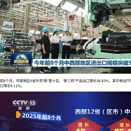
前8个月，中部地区6省外贸“新”意十足，“新三样”产品出口增长38.83%，其中电动汽
口增长9.11%。