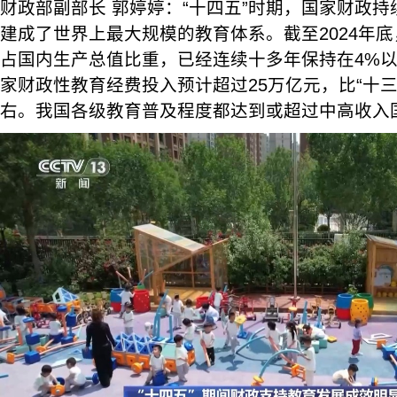
财政部副部长 郭婷婷：“十四五”时期，国家财政
建成了世界上最大规模的教育体系。截至2024年
占国内生产总值比重，已经连续十多年保持在4%以
家财政性教育经费投入预计超过25万亿元，比“十三
右。我国各级教育普及程度都达到或超过中高收入