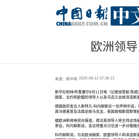
欧洲领导
2025-08-12 07:36:12
来源：
新华网
新华社柏林/布鲁塞尔8月11日电（记者邰思聪 陈
国家、北约和欧盟的领导人以及乌克兰总统泽连斯基
德国政府发言人斯特凡·科内柳斯在一份声明中说
席冯德莱恩及法国总统马克龙、英国首相斯塔默等
据欧洲新闻电视台报道，德法英领导人将主持这场
参会。科内柳斯说，会议将重点讨论进一步对俄施
科内柳斯说，与会欧洲国家、欧盟领导人和泽连斯