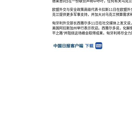
德莱恩9日在一份联合声明中呼吁，任何有关乌克
欧盟外交与安全政策高级代表卡拉斯11日在欧盟外
克兰提供更多军事支持，并加大对乌克兰预算需求
匈牙利外交部长西雅尔多11日在社交媒体上发文说
美国阿拉斯加州举行表示欢迎。西雅尔多说，化解俄
平之路”并阻挠这场峰会取得成果，匈牙利将尽全力