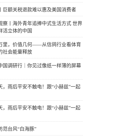
丨巨额关税退款难以惠及美国消费者
观察丨海外青年追捧中式生活方式 世界
鲜活立体的中国
万里，价值几何——从信鸽行业看体育
的社会能量释放
中国调研行｜你见过像纸一样薄的屏幕
天，雨后平安不触电！跟“小赫兹”一起
天，雨后平安不触电！跟“小赫兹”一起
防范台风“白海豚”