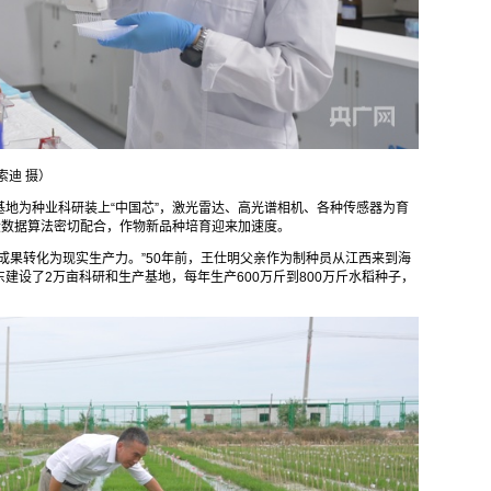
索迪 摄）
地为种业科研装上“中国芯”，激光雷达、高光谱相机、各种传感器为育
大数据算法密切配合，作物新品种培育迎来加速度。
成果转化为现实生产力。”50年前，王仕明父亲作为制种员从江西来到海
建设了2万亩科研和生产基地，每年生产600万斤到800万斤水稻种子，