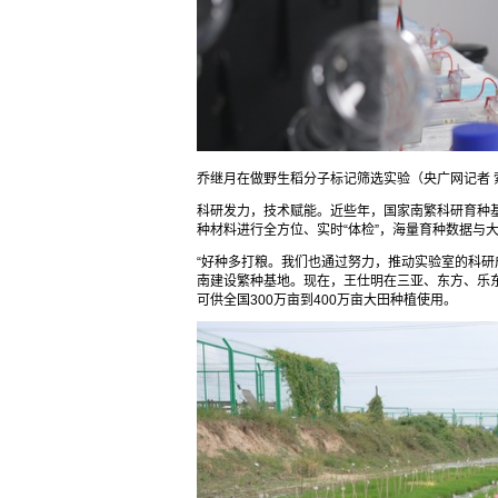
乔继月在做野生稻分子标记筛选实验（央广网记者 
科研发力，技术赋能。近些年，国家南繁科研育种基
种材料进行全方位、实时“体检”，海量育种数据与
“好种多打粮。我们也通过努力，推动实验室的科研
南建设繁种基地。现在，王仕明在三亚、东方、乐东
可供全国300万亩到400万亩大田种植使用。