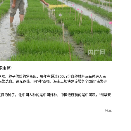
索迪 摄）
器、种子供给的常备库，每年有超过300万份育种材料及品种进入南
南繁选育。追光逐热，向“种”图强，海南正加快建设服务全国的“南繁硅
多优良的种子，让中国人种的是中国好种，中国饭碗装的是中国粮。”谢华安
分享