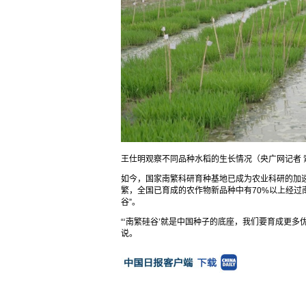
王仕明观察不同品种水稻的生长情况（央广网记者 
如今，国家南繁科研育种基地已成为农业科研的加速
繁，全国已育成的农作物新品种中有70%以上经过
谷”。
“‘南繁硅谷’就是中国种子的底座，我们要育成更
说。