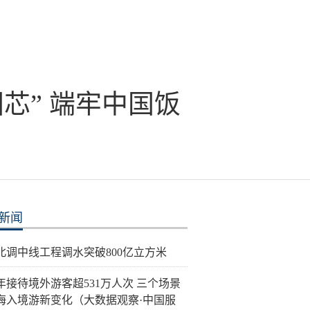
芯” 端牢中国饭
新闻
北调中线工程调水突破800亿立方米
年接待境外游客超531万人次 三个场景
海入境游新变化（大数据观察·中国服