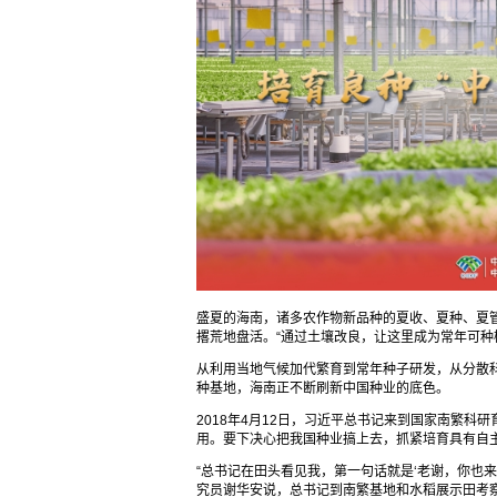
盛夏的海南，诸多农作物新品种的夏收、夏种、夏
撂荒地盘活。“通过土壤改良，让这里成为常年可种
从利用当地气候加代繁育到常年种子研发，从分散
种基地，海南正不断刷新中国种业的底色。
2018年4月12日，习近平总书记来到国家南繁
用。要下决心把我国种业搞上去，抓紧培育具有自
“总书记在田头看见我，第一句话就是‘老谢，你也
究员谢华安说，总书记到南繁基地和水稻展示田考