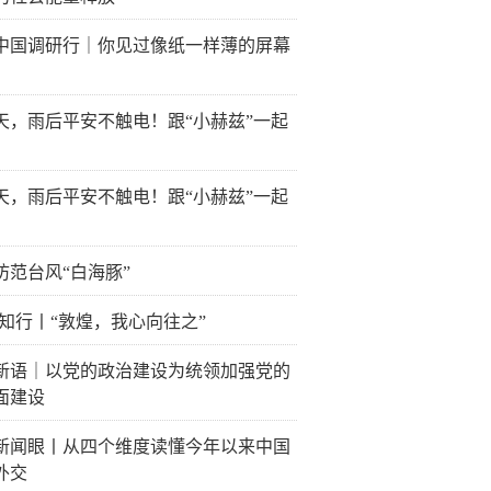
中国调研行｜你见过像纸一样薄的屏幕
天，雨后平安不触电！跟“小赫兹”一起
天，雨后平安不触电！跟“小赫兹”一起
防范台风“白海豚”
·知行丨“敦煌，我心向往之”
新语｜以党的政治建设为统领加强党的
面建设
新闻眼丨从四个维度读懂今年以来中国
外交