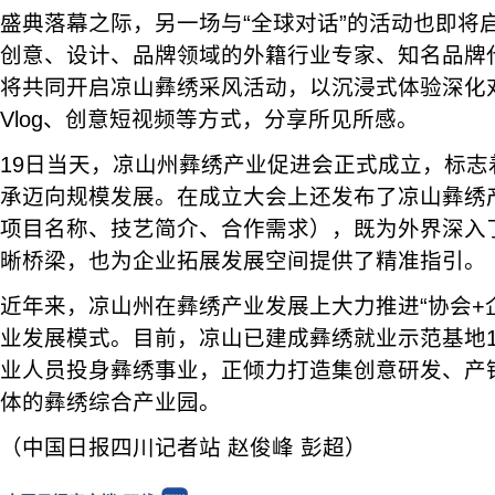
盛典落幕之际，另一场与“全球对话”的活动也即将
创意、设计、品牌领域的外籍行业专家、知名品牌
将共同开启凉山彝绣采风活动，以沉浸式体验深化
Vlog、创意短视频等方式，分享所见所感。
19日当天，凉山州彝绣产业促进会正式成立，标志
承迈向规模发展。在成立大会上还发布了凉山彝绣
项目名称、技艺简介、合作需求），既为外界深入
晰桥梁，也为企业拓展发展空间提供了精准指引。
近年来，凉山州在彝绣产业发展上大力推进“协会+企
业发展模式。目前，凉山已建成彝绣就业示范基地18
业人员投身彝绣事业，正倾力打造集创意研发、产
体的彝绣综合产业园。
（中国日报四川记者站 赵俊峰 彭超）