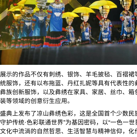
展示的作品不仅有刺绣、银饰、羊毛披毡、百褶裙等
统服饰，还有以布拖蓝、丹红扎妮等具有代表性的
彝族创新服饰，以及彝绣在家具、家居、丝巾、箱
装等领域的创意衍生应用。
盛典上发布了凉山彝绣色彩，这是全国首个少数民
守护传统·色彩联通世界”为基因密码，以“一色一世
文化中流淌的自然哲思、生活智慧与精神信仰，化