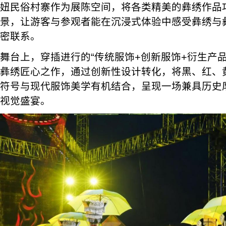
妞民俗村寨作为展陈空间，将各类精美的彝绣作品
景，让游客与参观者能在沉浸式体验中感受彝绣与
密联系。
舞台上，穿插进行的“传统服饰+创新服饰+衍生产品
彝绣匠心之作，通过创新性设计转化，将黑、红、
符号与现代服饰美学有机结合，呈现一场兼具历史
视觉盛宴。