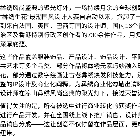
彝绣风尚盛典的聚光灯外，一场持续月余的全球创
“彝绣生花”最潮国风设计大赛自启动以来，掀起了
到来自法国、英国、巴西等国的设计师，国内16个
治区及香港特别行政区创作者的730余件作品，用
深厚底蕴。
这些作品覆盖服装饰品、产品设计、饰品设计、平
共艺术等多个品类。部分作品将彝绣元素巧妙融入
花，部分通过数字绘画让古老彝绣焕发科技魅力，
整的IP设计及商业化阐释，为彝绣商业化勾勒出清
设计师在凉山彝绣风尚盛典的聚光灯下，接过荣誉
值得关注的是，所有被选中进行商业转化的获奖作
进行产品开发，并在全国线上线下推广销售，设计
品销售分成——这让创意不仅停留在作品层面，更
纽带。