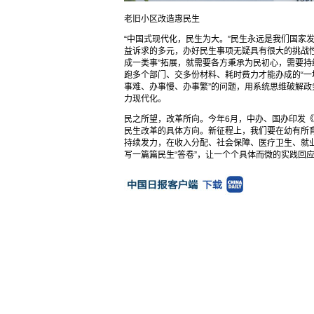
老旧小区改造惠民生
“中国式现代化，民生为大。”民生永远是我们国家
益诉求的多元，办好民生事项无疑具有很大的挑战性。
成一类事”拓展，就需要各方秉承为民初心，需要
跑多个部门、交多份材料、耗时费力才能办成的“一
事难、办事慢、办事繁”的问题，用系统思维破解政
力现代化。
民之所望，改革所向。今年6月，中办、国办印发《
民生改革的具体方向。新征程上，我们要在幼有所
持续发力，在收入分配、社会保障、医疗卫生、就业
写一篇篇民生“答卷”，让一个个具体而微的实践回