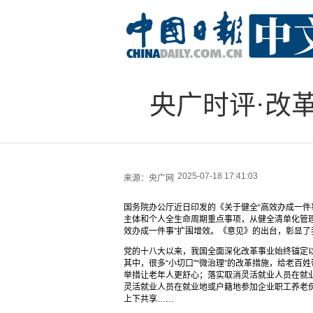
央广时评·改
2025-07-18 17:41:03
来源：
央广网
国务院办公厅近日印发的《关于健全“高效办成一件
主体和个人全生命周期重点事项，从健全清单化管
效办成一件事”扩围增效。《意见》的出台，彰显
党的十八大以来，我国全面深化改革事业始终锚定
其中，很多“小切口”“微治理”的改革措施，给老百
举措让老年人更舒心；落实取消灵活就业人员在就
灵活就业人员在就业地或户籍地参加企业职工养老
上下共享……