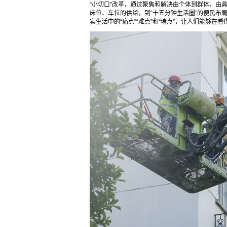
“小切口”改革，通过聚焦和解决由个体到群体，由
床位、车位的供给，到“十五分钟生活圈”的便民布
实生活中的“痛点”“难点”和“堵点”，让人们能够