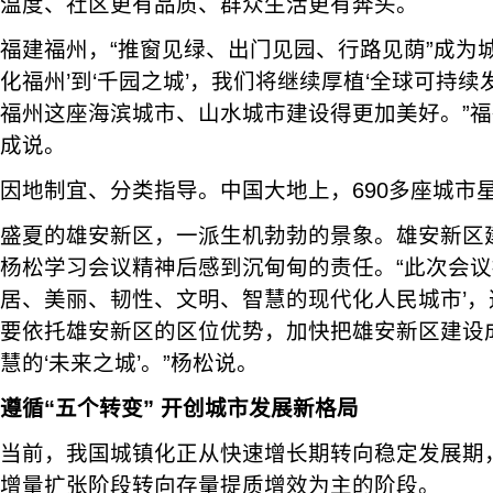
温度、社区更有品质、群众生活更有奔头。
福建福州，“推窗见绿、出门见园、行路见荫”成为城
化福州’到‘千园之城’，我们将继续厚植‘全球可持续
福州这座海滨城市、山水城市建设得更加美好。”
成说。
因地制宜、分类指导。中国大地上，690多座城市
盛夏的雄安新区，一派生机勃勃的景象。雄安新区
杨松学习会议精神后感到沉甸甸的责任。“此次会议
居、美丽、韧性、文明、智慧的现代化人民城市’
要依托雄安新区的区位优势，加快把雄安新区建设
慧的‘未来之城’。”杨松说。
遵循“五个转变” 开创城市发展新格局
当前，我国城镇化正从快速增长期转向稳定发展期
增量扩张阶段转向存量提质增效为主的阶段。