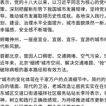
表示，党的十八大以来，以习近平同志为核心的党
策，深刻把握新形势下我国城市发展规律，坚持党
导，推动城市发展取得历史性成就。各地深入践行
划、建设、治理水平全面提升，城市面貌焕然一新
幸福感、安全感不断增强。
俯瞰神州，一座座宜业、宜居、宜乐、宜游的城市
代新风貌。
首都北京，曾因人口稠密、交通拥堵、空气污染，饱
近年来，北京“细绣”城市空间、解决交通难题、“抢
破除病根的基本路径和有效方法。
“城市的变化体现在千家万户的点滴细节中。简约
白的墙面、现代的卫浴，老城改造让居民实实在在
东城区交道口街道福祥社区服务站站长李玲表示，
神，树立和践行正确政绩观，为持续推进城市更新