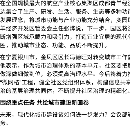
在全国规模最大的航空产业核心集聚区成都青羊经
边集合了生产、研发、生活、服务、生态等多种功
发展理念，将城市功能与产业功能充分结合，变园
羊经济开发区管委会主任张烨说，下一步，园区将
断增强区域承载力和吸引力，打造宜业宜居的现代
圈，推动城市业态、功能、品质不断提升。
在宁夏银川市，金凤区区长冯德旺对转变城市工作
他表示，作为城市治理体系的基本单元，社区要把
做深做细做到位，必须提高治理水平。今后将着力
“微网格”工程，健全社区党组织体系，构建信息共
治的基层治理共同体，不断提升社区治理的精细化
围绕重点任务 共绘城市建设新画卷
未来，现代化城市建设该如何进一步发力？会议部
务。