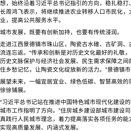
想，始终沿着习近平总书记指引的方向，稳扎稳打
长周鸿飞表示，将继续推进农业转移人口市民化，
业，提高公共服务水平。
城市发展，既要有创新加持，也要有传统浸润。
走进江西景德镇市珠山区，陶瓷古水碓、古矿洞、
流连忘返。“传承和创新是对历史文化最好的礼敬
历史文脉保护与经济社会发展、民生需求保障之间
住乡愁记忆，让陶瓷文化绽放新的活力。”景德镇
展望未来，一幅宜居宜业、绿色低碳、智慧高效的
徐徐铺展。
“习近平总书记站在推进中国特色城市现代化建设
城市工作指明了方向。”住房城乡建设部城市建设
真践行人民城市理念，着力提高落实各项任务的能
实现高质量发展、内涵式发展。