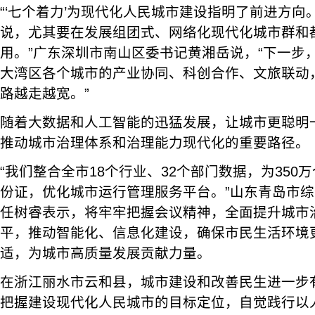
“‘七个着力’为现代化人民城市建设指明了前进方
说，尤其要在发展组团式、网络化现代化城市群和
用。”广东深圳市南山区委书记黄湘岳说，“下一步
大湾区各个城市的产业协同、科创合作、文旅联动
路越走越宽。”
随着大数据和人工智能的迅猛发展，让城市更聪明
推动城市治理体系和治理能力现代化的重要路径。
“我们整合全市18个行业、32个部门数据，为350
份证，优化城市运行管理服务平台。”山东青岛市
任树睿表示，将牢牢把握会议精神，全面提升城市
平，推动智能化、信息化建设，确保市民生活环境
适，为城市高质量发展贡献力量。
在浙江丽水市云和县，城市建设和改善民生进一步
把握建设现代化人民城市的目标定位，自觉践行以