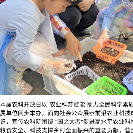
本届农科开放日以"农业科普赋能 助力全民科学素质
属单位同步举办，面向社会公众展示前沿农业科技
识，宣传农科院围绕 "国之大者"促进高水平农业
粮食安全、科技支撑乡村全面振兴的重要贡献，营