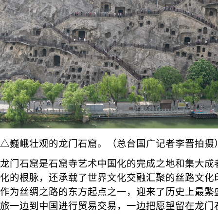
△巍峨壮观的龙门石窟。（总台国广记者李晋拍摄
龙门石窟是石窟寺艺术中国化的完成之地和集大成
化的根脉，还承载了世界文化交融汇聚的丝路文化
作为丝绸之路的东方起点之一，迎来了历史上最繁
旅一边到中国进行贸易交易，一边把愿望留在龙门