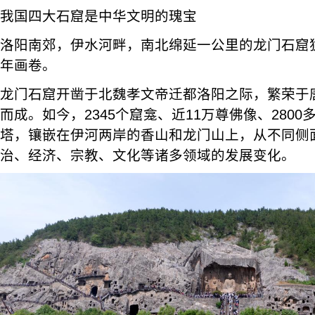
我国四大石窟是中华文明的瑰宝
洛阳南郊，伊水河畔，南北绵延一公里的龙门石窟
年画卷。
龙门石窟开凿于北魏孝文帝迁都洛阳之际，繁荣于唐
而成。如今，2345个窟龛、近11万尊佛像、2800
塔，镶嵌在伊河两岸的香山和龙门山上，从不同侧
治、经济、宗教、文化等诸多领域的发展变化。