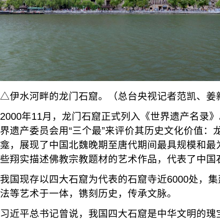
△伊水河畔的龙门石窟。（总台央视记者范凯、姜
2000年11月，龙门石窟正式列入《世界遗产名录
界遗产委员会用“三个最”来评价其历史文化价值：
龛，展现了中国北魏晚期至唐代期间最具规模和最
些翔实描述佛教宗教题材的艺术作品，代表了中国
我国现存以四大石窟为代表的石窟寺近6000处，
法等艺术于一体，镌刻历史，传承文脉。
习近平总书记曾说，我国四大石窟是中华文明的瑰