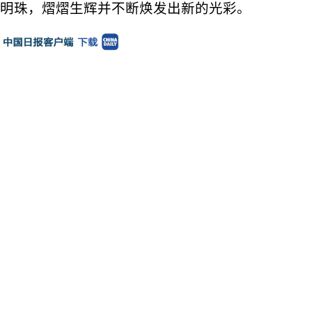
明珠，熠熠生辉并不断焕发出新的光彩。