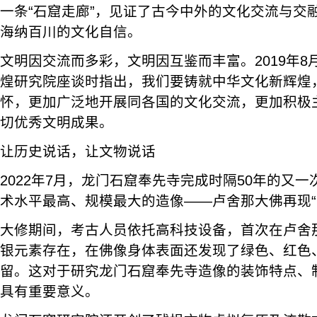
一条“石窟走廊”，见证了古今中外的文化交流与交
海纳百川的文化自信。
文明因交流而多彩，文明因互鉴而丰富。2019年
煌研究院座谈时指出，我们要铸就中华文化新辉煌
怀，更加广泛地开展同各国的文化交流，更加积极
切优秀文明成果。
让历史说话，让文物说话
2022年7月，龙门石窟奉先寺完成时隔50年的又
术水平最高、规模最大的造像——卢舍那大佛再现“
大修期间，考古人员依托高科技设备，首次在卢舍
银元素存在，在佛像身体表面还发现了绿色、红色
留。这对于研究龙门石窟奉先寺造像的装饰特点、
具有重要意义。