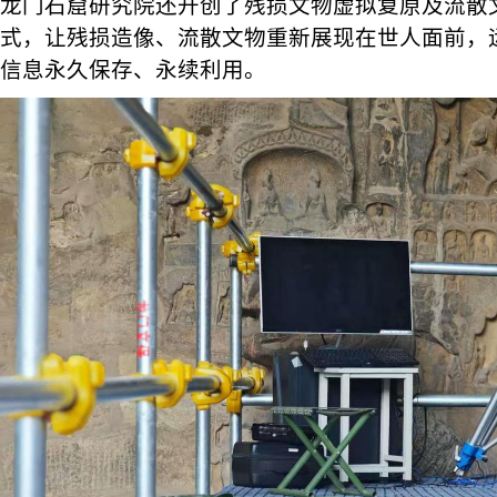
龙门石窟研究院还开创了残损文物虚拟复原及流散
式，让残损造像、流散文物重新展现在世人面前，
信息永久保存、永续利用。