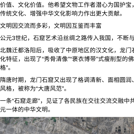
价值、文化价值。他希望文物工作者潜心为国护宝
传统文化、增强中华文化影响力作出更大贡献。
文明因交流而多彩，文明因互鉴而丰富
公元3世纪，石窟艺术沿丝绸之路传入我国，不断
北魏迁都洛阳后，吸收了中原地区的汉文化，龙门
化特征，出现了“秀骨清像”“褒衣博带”式瘦削型的
格”。
隋唐时期，龙门石窟又出现了格调清新、面相圆润
风格，被称为“大唐风范”。
一条“石窟走廊”，见证了各民族在交往交流交融中
元一体的中华文明。