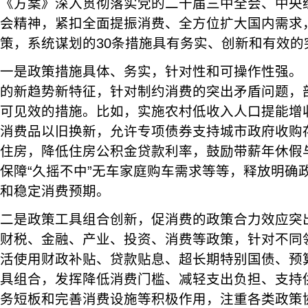
《方案》深入贯彻落实党的二十届三中全会、中央
会精神，紧扣全面提振消费、全方位扩大国内需求
策，系统谋划的30条措施具有务实、创新和有效的
一是政策措施具体、务实，针对性和可操作性强。
的新趋势新特征，针对制约消费的突出矛盾问题，
可见效的措施。比如，实施农村低收入人口提能增
消费品以旧换新，允许专项债券支持城市政府收购
住房，降低住房公积金贷款利率，鼓励带薪年休假
保障“久摇不中”无车家庭购车需求等等，释放明确
和稳定消费预期。
二是政策工具组合创新，促消费的政策合力效应突
财税、金融、产业、投资、消费等政策，针对不同
活使用财政补贴、贷款贴息、超长期特别国债、预算
具组合，发挥降低消费门槛、减轻支出负担、支持
务短板和完善消费设施等积极作用，注重各类政策