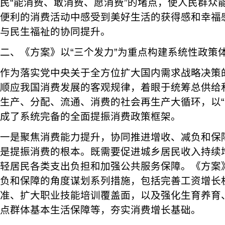
民“能消费、敢消费、愿消费”的堵点，使人民群众
便利的消费活动中感受到美好生活的获得感和幸福
与民生福祉的协同提升。
二、《方案》以“三个发力”为重点构建系统性政策
作为落实党中央关于全方位扩大国内需求战略决策
顺应我国消费发展的客观规律，着眼于统筹总供给
生产、分配、流通、消费的社会再生产大循环，以“
成了系统完备的全面提振消费政策框架。
一是聚焦消费能力提升，协同推进增收、减负和保
是提振消费的根本。既需要促进城乡居民收入持续
轻居民各类支出负担和加强公共服务保障。《方案
负和保障的角度谋划系列措施，包括完善工资增长
准、扩大职业技能培训覆盖面，以及强化生育养育
点群体基本生活保障等，夯实消费增长基础。