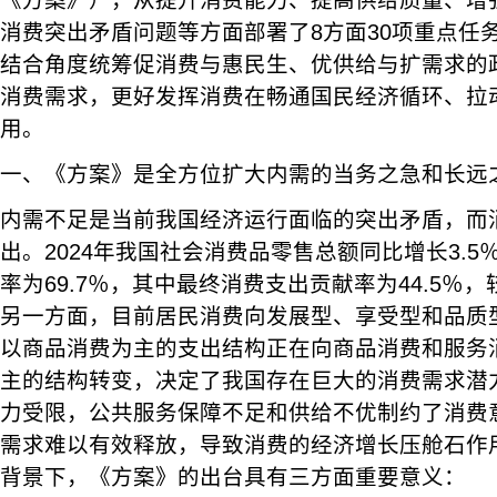
《方案》），从提升消费能力、提高供给质量、增
消费突出矛盾问题等方面部署了8方面30项重点任
结合角度统筹促消费与惠民生、优供给与扩需求的
消费需求，更好发挥消费在畅通国民经济循环、拉
用。
一、《方案》是全方位扩大内需的当务之急和长远
内需不足是当前我国经济运行面临的突出矛盾，而
出。2024年我国社会消费品零售总额同比增长3.
率为69.7％，其中最终消费支出贡献率为44.5％，
另一方面，目前居民消费向发展型、享受型和品质
以商品消费为主的支出结构正在向商品消费和服务
主的结构转变，决定了我国存在巨大的消费需求潜
力受限，公共服务保障不足和供给不优制约了消费
需求难以有效释放，导致消费的经济增长压舱石作
背景下，《方案》的出台具有三方面重要意义：