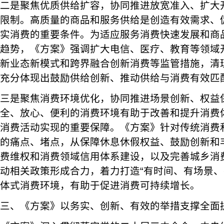
二是聚焦优质供给扩容，协同推进放宽准入、扩大
限制。高质量的商品和服务供给是创造有效需求、
实消费的重要条件。为适应服务消费快速发展和商
趋势，《方案》强调扩大电信、医疗、教育等领域
新业态新模式和跨界融合创新消费等监管措施，清
充分体现出鼓励供给创新、推动供给与消费有效匹
三是聚焦消费环境优化，协同推进场景创新、权益
全、放心、便利的消费环境有助于改善和提升消费
消费活动实现的重要保障。《方案》针对传统消费
的痛点、堵点，从保障休息休假权益、鼓励创新和
费维权和消费领域信用体系建设，以及完善城乡消
动相关政策形成合力，着力打造“有时间、有场景、
体式消费环境，有助于促进消费可持续增长。
三、《方案》以务实、创新、有效的举措支撑全面