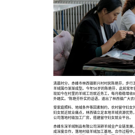
清晨时分，赤峰市林西镇新兴村村民陈艳芬，步行
羊绒围巾渐渐成型。今年56岁的陈艳芬，此前常
现如今在村里的羊绒工坊就近务工，每月稳稳增收8
外踏实。”陈艳芬朴实的话语，道出了林西镇广大农
受家庭照料、地域条件等因素制约，农村留守妇女
妇女就近就业痛点，林西镇立足本地羊绒资源优势
公司落地村级加工厂房，搭建留守妇女就业平台。
赤峰东深羊绒制品有限公司深耕羊绒全产业链发展
成深度合作，落地村级羊绒加工基地。合作过程中