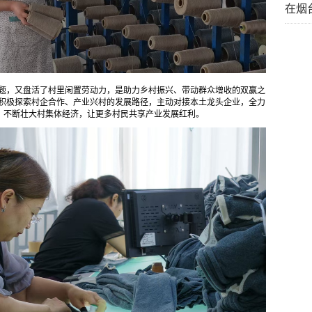
在烟
难题，又盘活了村里闲置劳动力，是助力乡村振兴、带动群众增收的双赢之
里积极探索村企合作、产业兴村的发展路径，主动对接本土龙头企业，全力
，不断壮大村集体经济，让更多村民共享产业发展红利。