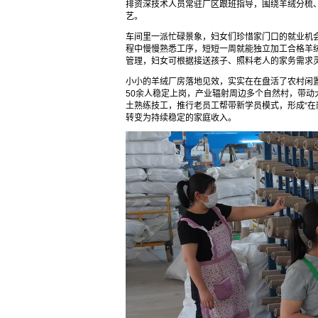
排资深技术人员常驻厂区跟班指导，围绕羊绒分梳
艺。
车间里一派忙碌景象，妇女们珍惜家门口的就业机
程中慢慢熟悉工序，短短一周就能独立加工合格羊
管理，妇女可根据接送孩子、照料老人的家务需求
小小的羊绒厂房落地见效，实实在在盘活了农村闲
50余人稳定上岗，产业辐射周边多个自然村，带
土熟练技工，推行老员工帮带新学员模式，形成“在
转变为持续稳定的家庭收入。