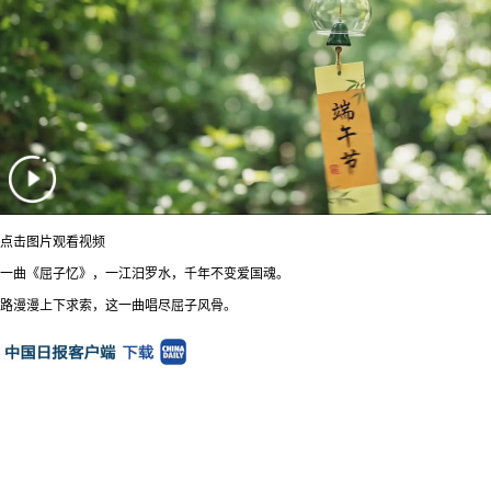
点击图片观看视频
一曲《屈子忆》，一江汨罗水，千年不变爱国魂。
路漫漫上下求索，这一曲唱尽屈子风骨。