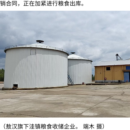
销合同，正在加紧进行粮食出库。
（敖汉旗下洼镇粮食收储企业。 端木 摄）