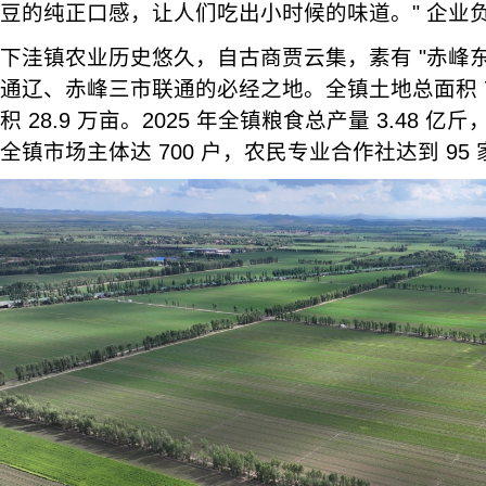
豆的纯正口感，让人们吃出小时候的味道。" 企业
下洼镇农业历史悠久，自古商贾云集，素有 "赤峰东
通辽、赤峰三市联通的必经之地。全镇土地总面积 7
积 28.9 万亩。2025 年全镇粮食总产量 3.48 亿
全镇市场主体达 700 户，农民专业合作社达到 95 