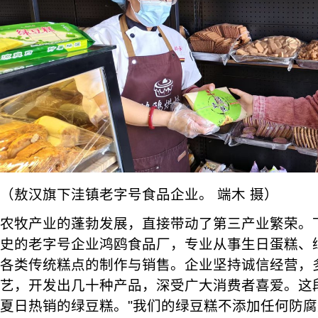
（敖汉旗下洼镇老字号食品企业。 端木 摄）
农牧产业的蓬勃发展，直接带动了第三产业繁荣。下洼
史的老字号企业鸿鸥食品厂，专业从事生日蛋糕、
各类传统糕点的制作与销售。企业坚持诚信经营，
艺，开发出几十种产品，深受广大消费者喜爱。这
夏日热销的绿豆糕。"我们的绿豆糕不添加任何防