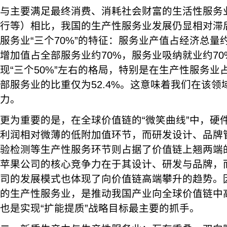
与主要满足最终消费、消耗社会财富的生活性服务
行等）相比，我国的生产性服务业发展仍显相对滞
服务业“三个70%”的特征：服务业产值占经济总量
增加值占全部服务业约70%，服务业吸纳就业约7
现“三个50%”左右的格局，特别是在生产性服务业占
部服务业的比重仅为52.4%。这意味着我们在该
力。
更为重要的是，在全球价值链的“微笑曲线”中，硬
利润相对微薄的低附加值环节，而研发设计、品牌
验检测等生产性服务环节则占据了价值链上翘两端
苹果公司的核心竞争力在于其设计、研发与品牌，
司的发展模式也体现了向价值链高端攀升的趋势。
的生产性服务业，是推动我国产业向全球价值链中
也是实现“扩能提质”战略目标最主要的抓手。