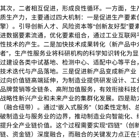
其次，二者相互促进，形成良性循环。一方面，生
质生产力，主要通过四大机制：一是促进生产要素
擎）。引导创新人才、风险资本等“创新友好型”要
进数据要素流通，优化要素组合，通过工业互联网
性技术的产生。二是加快技术成果转化（新产品中
者”，生产性服务业将科研机构的科学知识转化为
过建设各类中试基地、检测中心、适配中心等平台
技术迭代与产品落地。三是促进新产品变成新产业
过向价值链高端延伸，为制造业提供研发设计、工
品牌营销等全链条、高附加值服务，有效衔接科技
战略性新兴产业和未来产业的集群化发展。四是助
（融合纽带）。通过“嵌入式服务”（如柔性定制、
破制造业与服务业的边界，推动制造业向智能化、
提升全产业链价值。这个过程需要实现“四链”（创
链、资金链）深度融合，而融合的关键发力点正在