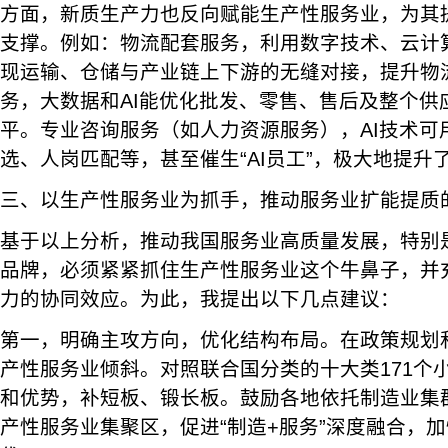
方面，新质生产力也反向赋能生产性服务业，为其
支撑。例如：物流配套服务，利用数字技术、云计算
现运输、仓储与产业链上下游的无缝对接，提升物
务，大数据和AI能优化批发、零售、售后及整个供
平。专业咨询服务（如人力资源服务），AI技术可
选、人岗匹配等，甚至催生“AI员工”，极大地提升
三、以生产性服务业为抓手，推动服务业扩能提质
基于以上分析，推动我国服务业高质量发展，特别是
品牌，必须紧紧抓住生产性服务业这个牛鼻子，并
力的协同效应。为此，我提出以下几点建议：
第一，明确主攻方向，优化结构布局。在政策规划
产性服务业倾斜。对照联合国分类的十大类171个
和优势，补短板、锻长板。鼓励各地依托制造业集
产性服务业集聚区，促进“制造+服务”深度融合，