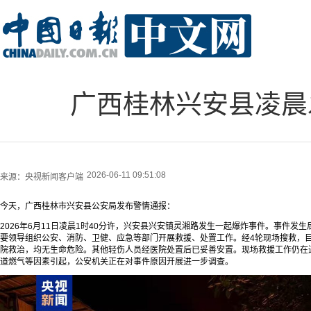
广西桂林兴安县凌晨发
2026-06-11 09:51:08
来源：
央视新闻客户端
今天，广西桂林市兴安县公安局发布警情通报：
2026年6月11日凌晨1时40分许，兴安县兴安镇灵湘路发生一起爆炸事件。事件发
要领导组织公安、消防、卫健、应急等部门开展救援、处置工作。经4轮现场搜救，目
院救治，均无生命危险。其他轻伤人员经医院处置后已妥善安置。现场救援工作仍在
道燃气等因素引起，公安机关正在对事件原因开展进一步调查。