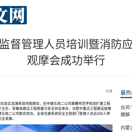
监督管理人员培训暨消防
观摩会成功举行
分享
最热
防应急实战演练现场观摩会，在中建五局二公司黄麓师范学校改扩建工程
台风
厅主办，安徽省建设工程质量与安全协会承办，合肥市重点工程建设管理
五局二公司联合协办。全省住建系统安全主管部门管理人员近300人参
缓解
安全发展。
内蒙