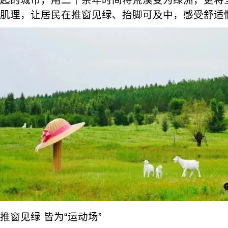
起的城市，用二十余年时间将荒漠变为绿洲，更将
肌理，让居民在推窗见绿、抬脚可及中，感受舒适
推窗见绿 皆为“运动场”