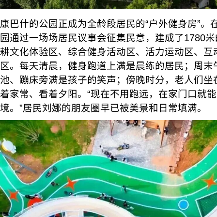
康巴什的公园正成为全龄段居民的“户外健身房”。在
园通过一场场居民议事会征集民意，建成了1780
耕文化体验区、综合健身活动区、活力运动区、互
区。每天清晨，健身跑道上满是晨练的居民；周末
池、蹦床旁满是孩子的笑声；傍晚时分，老人们坐
着家常、看着夕阳。“现在不用跑远，在家门口就
境。”居民刘娜的朋友圈早已被美景和日常填满。