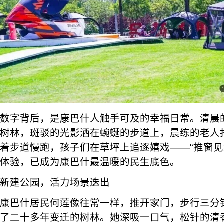
数字背后，是康巴什人触手可及的幸福日常。清晨
树林，斑驳的光影洒在蜿蜒的步道上，晨练的老人
着步道慢跑，孩子们在草坪上追逐嬉戏——“推窗见
体验，已成为康巴什最温暖的民生底色。
新建公园，活力场景迭出
康巴什居民何莲像往常一样，推开家门，步行三分
了二十多年变迁的树林。她深吸一口气，松针的清