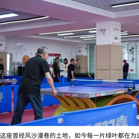
这座曾经风沙漫卷的土地，如今每一片绿叶都在为