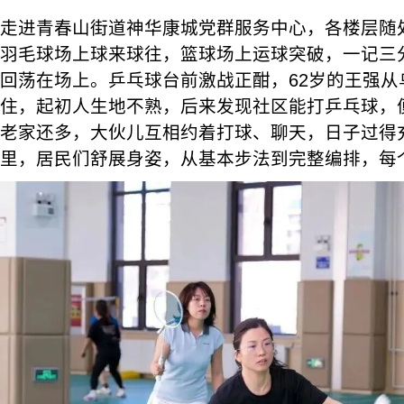
走进青春山街道神华康城党群服务中心，各楼层随
羽毛球场上球来球往，篮球场上运球突破，一记三
回荡在场上。乒乓球台前激战正酣，62岁的王强从
住，起初人生地不熟，后来发现社区能打乒乓球，
老家还多，大伙儿互相约着打球、聊天，日子过得
里，居民们舒展身姿，从基本步法到完整编排，每