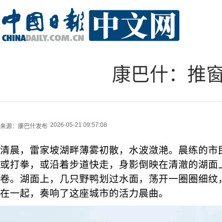
康巴什：推窗
2026-05-21 09:57:08
来源：
康巴什发布
清晨，雷家坡湖畔薄雾初散，水波潋滟。晨练的市
或打拳，或沿着步道快走，身影倒映在清澈的湖面
卷。湖面上，几只野鸭划过水面，荡开一圈圈细纹
在一起，奏响了这座城市的活力晨曲。