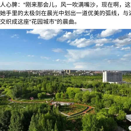
人心脾：“刚来那会儿，风一吹满嘴沙，现在啊，这
她手里的太极剑在晨光中划出一道优美的弧线，与
交织成这座“花园城市”的晨曲。