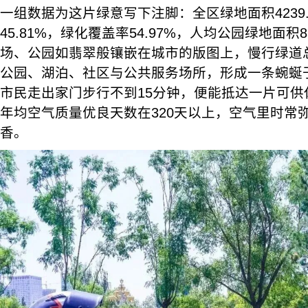
一组数据为这片绿意写下注脚：全区绿地面积4239
45.81%，绿化覆盖率54.97%，人均公园绿地面积8
场、公园如翡翠般镶嵌在城市的版图上，慢行绿道总
公园、湖泊、社区与公共服务场所，形成一条蜿蜒于
市民走出家门步行不到15分钟，便能抵达一片可供
年均空气质量优良天数在320天以上，空气里时常
香。