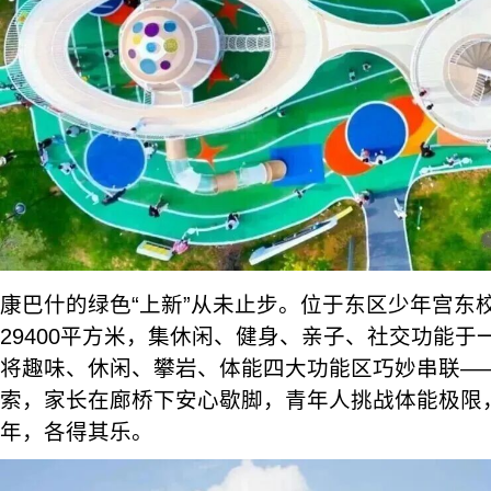
康巴什的绿色“上新”从未止步。位于东区少年宫东
29400平方米，集休闲、健身、亲子、社交功能于
将趣味、休闲、攀岩、体能四大功能区巧妙串联—
索，家长在廊桥下安心歇脚，青年人挑战体能极限
年，各得其乐。