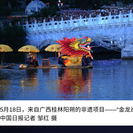
5月18日，来自广西桂林阳朔的非遗项目——“金龙
中国日报记者 邹红 摄