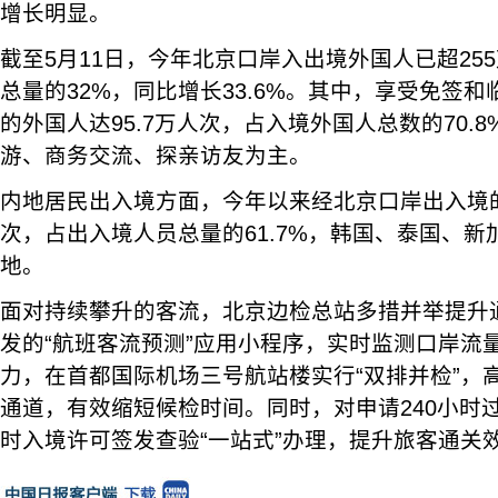
增长明显。
截至5月11日，今年北京口岸入出境外国人已超25
总量的32%，同比增长33.6%。其中，享受免签
的外国人达95.7万人次，占入境外国人总数的70.
游、商务交流、探亲访友为主。
内地居民出入境方面，今年以来经北京口岸出入境的
次，占出入境人员总量的61.7%，韩国、泰国、
地。
面对持续攀升的客流，北京边检总站多措并举提升
发的“航班客流预测”应用小程序，实时监测口岸流
力，在首都国际机场三号航站楼实行“双排并检”，
通道，有效缩短候检时间。同时，对申请240小时
时入境许可签发查验“一站式”办理，提升旅客通关效