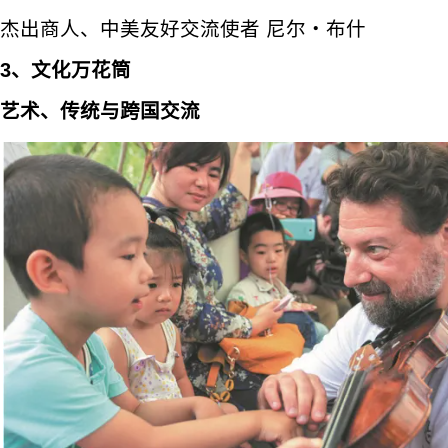
杰出商人、中美友好交流使者 尼尔・布什
3、文化万花筒
艺术、传统与跨国交流