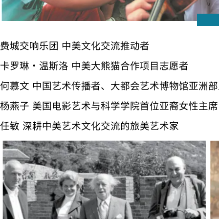
费城交响乐团 中美文化交流推动者
卡罗琳・温斯洛 中美大熊猫合作项目志愿者
何慕文 中国艺术传播者、大都会艺术博物馆亚洲部
杨燕子 美国电影艺术与科学学院首位亚裔女性主席
任敏 深耕中美艺术文化交流的旅美艺术家