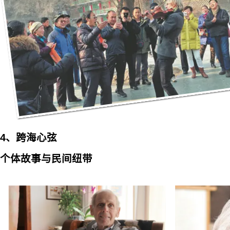
4、跨海心弦
个体故事与民间纽带