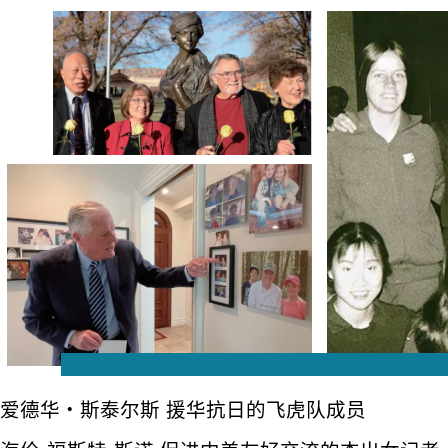
爱德华・斯泰尔斯 援华抗日的飞虎队成员