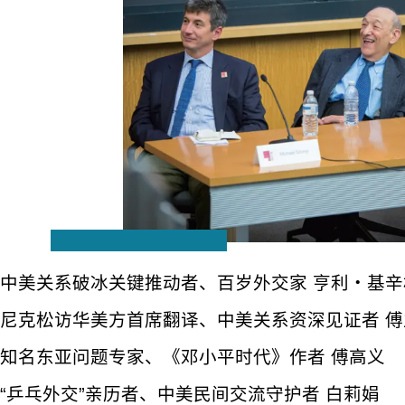
中美关系破冰关键推动者、百岁外交家 亨利・基辛
尼克松访华美方首席翻译、中美关系资深见证者 傅
知名东亚问题专家、《邓小平时代》作者 傅高义
“乒乓外交”亲历者、中美民间交流守护者 白莉娟