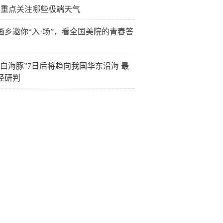
需重点关注哪些极端天气
画乡邀你“入·场”，看全国美院的青春答
“白海豚”7日后将趋向我国华东沿海 最
径研判