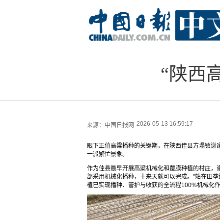
“陕西
2026-05-13 16:59:17
来源：
中国日报网
眼下正值高粱播种的关键期，在陕西佳县方塌镇谢
一派繁忙景象。
作为佳县最早开展高粱机械化和覆膜种植的村庄，谢
部采用机械化播种，十来天就可以完成。”站在田
植已实现播种、管护与收获的全流程100%机械化