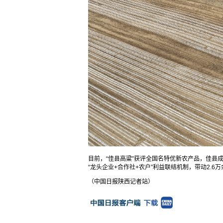
目前，“佳县高粱”获评全国名特优新农产品，佳县
“龙头企业+合作社+农户”利益联结机制，带动2.
（中国日报陕西记者站）