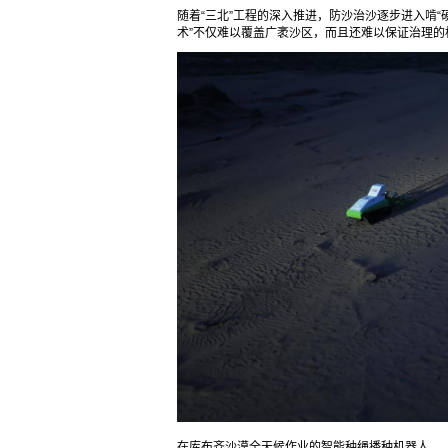
随着“三北”工程的深入推进，防沙治沙逐步进入啃
术”不仅难以覆盖广袤沙区，而且还难以保证治理的
在库布齐沙漠全天候作业的智能种绳播种机器人