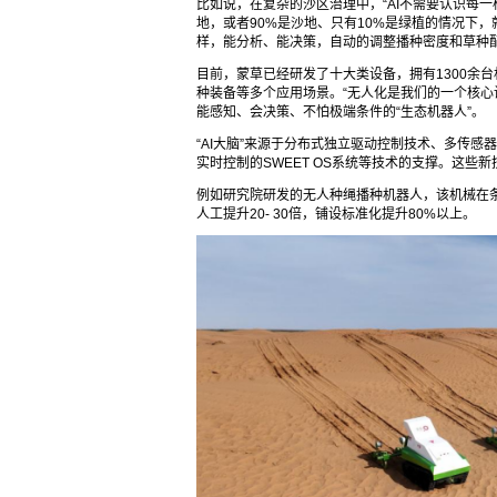
比如说，在复杂的沙区治理中，“AI不需要认识每一
地，或者90%是沙地、只有10%是绿植的情况下
样，能分析、能决策，自动的调整播种密度和草种配
目前，蒙草已经研发了十大类设备，拥有1300余
种装备等多个应用场景。“无人化是我们的一个核心
能感知、会决策、不怕极端条件的“生态机器人”。
“AI大脑”来源于分布式独立驱动控制技术、多传感
实时控制的SWEET OS系统等技术的支撑。这些
例如研究院研发的无人种绳播种机器人，该机械在条
人工提升20- 30倍，铺设标准化提升80%以上。