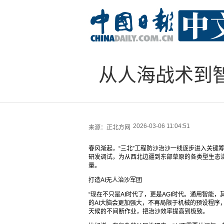
从人海战术到
2026-03-06 11:04:51
来源：
正北方网
春风渐起，“三北”工程防沙治沙一线逐步进入关键
研发调试，为从西北边疆到东部草原的各类型生态治
量。
打造AI无人治沙军团
“现在不只是AI时代了，更是AGI时代。通用智能
的AI大脑会更加强大，不再局限于机械的预设程序
天候的不间断作业，把治沙效率提高到极致。