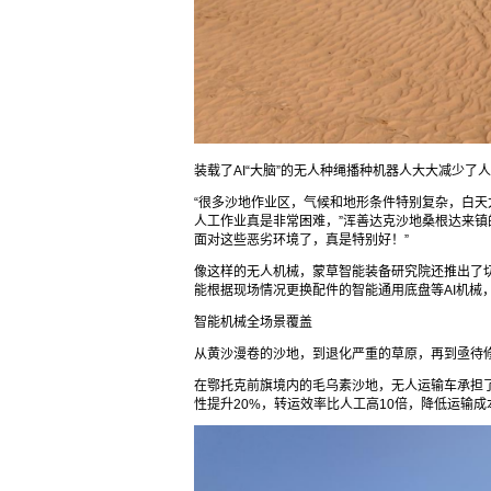
装载了AI“大脑”的无人种绳播种机器人大大减少了
“很多沙地作业区，气候和地形条件特别复杂，白
人工作业真是非常困难，”浑善达克沙地桑根达来镇
面对这些恶劣环境了，真是特别好！”
像这样的无人机械，蒙草智能装备研究院还推出了
能根据现场情况更换配件的智能通用底盘等AI机械
智能机械全场景覆盖
从黄沙漫卷的沙地，到退化严重的草原，再到亟待
在鄂托克前旗境内的毛乌素沙地，无人运输车承担
性提升20%，转运效率比人工高10倍，降低运输