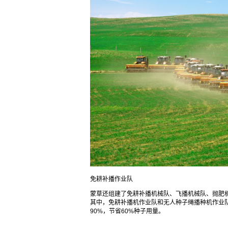
免耕补播作业队
蒙草还组建了免耕补播机械队、飞播机械队、抛肥
其中，免耕补播机作业队和无人种子绳播种机作业队
90%，节省60%种子用量。