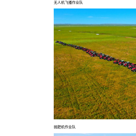
无人机飞播作业队
抛肥机作业队