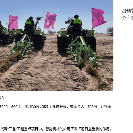
四预
个海
条件
00—600个，平均30秒完成1个孔位开掘，效率是人工的3倍，栽植垂
灭战等“三北”工程重点项目中，智能机械的应用正发挥着日益重要的作用。