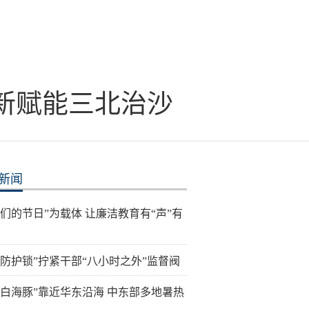
新赋能三北治沙
新闻
我们的节日”为载体 让廉洁教育有“声”有
层防护锁”拧紧干部“八小时之外”监督阀
“白海豚”靠近华东沿海 中东部多地暑热