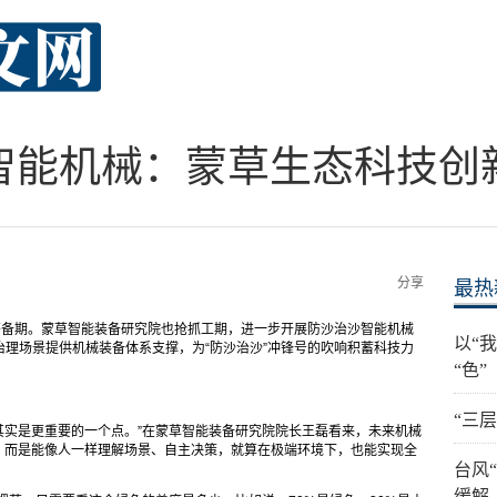
智能机械：蒙草生态科技创
分享
最热
筹备期。蒙草智能装备研究院也抢抓工期，进一步开展防沙治沙智能机械
以“
理场景提供机械装备体系支撑，为“防沙治沙”冲锋号的吹响积蓄科技力
“色”
“三
，其实是更重要的一个点。”在蒙草智能装备研究院院长王磊看来，未来机械
，而是能像人一样理解场景、自主决策，就算在极端环境下，也能实现全
台风
缓解