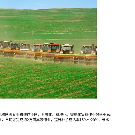
机械队等专业机械作业队，系统化、机械化、智能化集群作业效率更高。
，日均可完成约2万亩高效作业，提升种子成活率15%～20%，节水