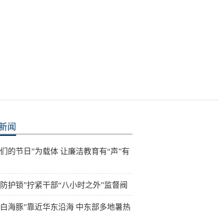
新闻
我们的节日”为载体 让廉洁教育有“声”有
层防护锁”拧紧干部“八小时之外”监督阀
“白海豚”靠近华东沿海 中东部多地暑热