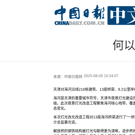
何以
2025-08-05 10:34:07
来源：
中国日报网
天津对海河沿线216栋建筑、13座桥梁、8.2公里
海河是天津的重要城市符号，天津市夜景灯光建设历经
级。此次夜景灯光改造工程聚焦海河核心地带，覆盖
态变化。
本次灯光改光改造工程对13座海河桥梁进行了“一桥
计总监暴光说。
解放桥的钢铁结构被灯光勾勒得更为清晰，进步桥的