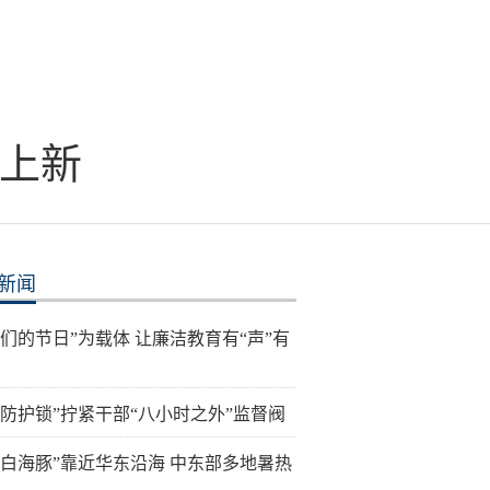
大上新
新闻
我们的节日”为载体 让廉洁教育有“声”有
层防护锁”拧紧干部“八小时之外”监督阀
“白海豚”靠近华东沿海 中东部多地暑热