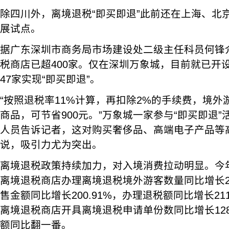
除四川外，离境退税“即买即退”此前还在上海、北
展试点。
据广东深圳市商务局市场建设处二级主任科员何锋
税商店已超400家。仅在深圳万象城，目前就已开
47家实现“即买即退”。
“按照退税率11%计算，再扣除2%的手续费，境外
商品，可节省900元。”万象城一家参与“即买即退
人员告诉记者，这对购买奢侈品、高端电子产品等
说，吸引力尤为突出。
离境退税政策持续加力，对入境消费拉动明显。今年
离境退税商店办理离境退税境外游客数量同比增长20
售金额同比增长200.91%，办理退税额同比增长211
离境退税商店开具离境退税申请单份数同比增长12
额同比翻一番。