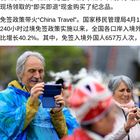
现场领取的“即买即退”现金购买了纪念品。
免签政策带火“China Travel”。国家移民管理局
240小时过境免签政策实施以来，全国各口岸入境外国
比增长40.2%。其中，免签入境外国人657万人次，占