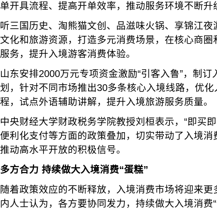
单开具流程、提高开单效率，推动服务环境不断升
听三国历史、淘熊猫文创、品滋味火锅、享锦江夜
文化和旅游资源，打造多元消费场景，在核心商圈
服务，提升入境游客消费体验。
山东安排2000万元专项资金激励“引客入鲁”，制
划，针对不同市场推出30多条核心入境线路，优化
程，试点外语辅助讲解，提升入境旅游服务质量。
中央财经大学财政税务学院教授刘桓表示，“即买即
便利化支付等方面的政策叠加，切实带动了入境消
推动高水平开放的积极信号。
多方合力 持续做大入境消费“蛋糕”
随着政策效应的不断释放，入境消费市场将迎来更
内人士认为，各方要协同发力，持续做大入境消费“