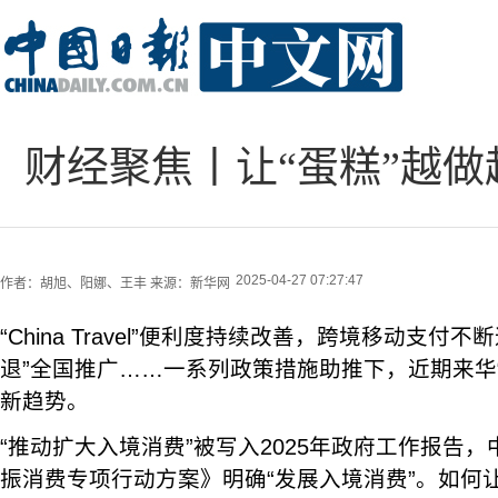
财经聚焦丨让“蛋糕”越
2025-04-27 07:27:47
作者：
胡旭、阳娜、王丰
来源：
新华网
“China Travel”便利度持续改善，跨境移动支付
退”全国推广……一系列政策措施助推下，近期来华
新趋势。
“推动扩大入境消费”被写入2025年政府工作报告
振消费专项行动方案》明确“发展入境消费”。如何