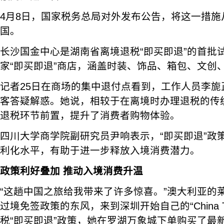
4月8日，国家税务总局对外发布公告，将这一措施
国。
长沙国金中心是湖南省离境退税“即买即退”的首批
家“即买即退”商店，涵盖时装、饰品、箱包、文创
记者25日在商场的集中退付点看到，工作人员李旎
客答疑解惑。她说，相较于在离境时办理退税的传统
退税环节前置，提升了消费者购物体验。
四川大学商学院副研究员尹响表示，“即买即退”政
利化水平，有助于进一步释放入境消费潜力。
政策利好叠加 推动入境消费升温
“这趟中国之旅给我带来了许多惊喜。”澳大利亚的莱
过境免签政策的东风，来到深圳开始自己的“China T
税“即买即退”政策，她在罗湖万象城下单购买了最