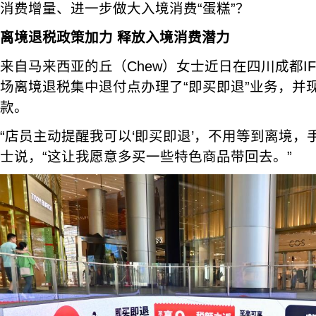
消费增量、进一步做大入境消费“蛋糕”？
离境退税政策加力 释放入境消费潜力
来自马来西亚的丘（Chew）女士近日在四川成都I
场离境退税集中退付点办理了“即买即退”业务，并现
款。
“店员主动提醒我可以‘即买即退’，不用等到离境，
士说，“这让我愿意多买一些特色商品带回去。”