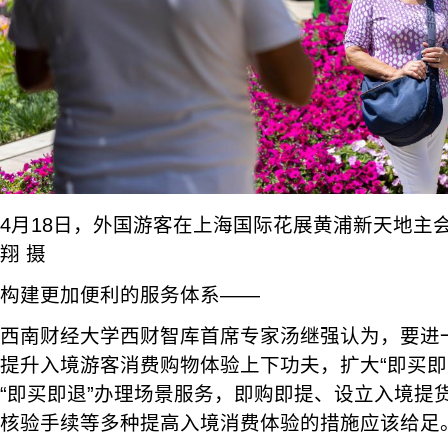
4月18日，外国游客在上海国际花展黄浦新天地主
翔 摄
构建更加便利的服务体系——
西南财经大学西财智库首席专家汤继强认为，要进
提升入境游客消费购物体验上下功夫，扩大“即买即
“即买即退”办理场景服务，即购即提、设立入境提
核验手续等多种提高入境消费体验的措施应该给足