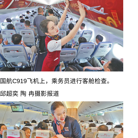
国航C919飞机上，乘务员进行客舱检查。
邱超奕 陶 冉摄影报道