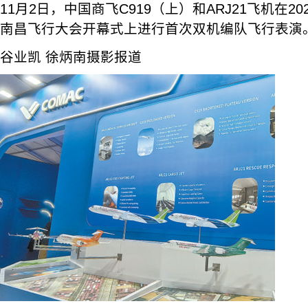
11月2日，中国商飞C919（上）和ARJ21飞机在2
南昌飞行大会开幕式上进行首次双机编队飞行表演
谷业凯 徐炳南摄影报道