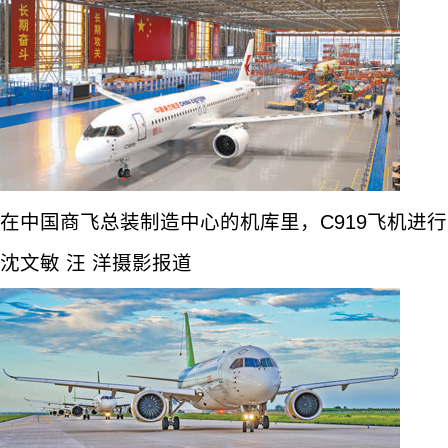
在中国商飞总装制造中心的机库里，C919飞机进
沈文敏 汪 洋摄影报道