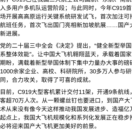
入多用户多机队运营阶段；与此同时，今年C919
场开展高高原运行关键系统研发试飞，首次加注可
航班任务，首次飞出国门亮相新加坡航展……国产
新进展。
党的二十届三中全会《决定》提出，“健全新型举
系整体效能”。让中国大飞机翱翔蓝天，承载着国
期盼，满载着新型举国体制下集中力量办大事的磅礴
1000余家企业、高校、科研院所，30多万人参与
同，合力攻关，取得了可喜的成就。
目前，C919大型客机累计交付11架，开通9条航
客超70万人次。从一颗螺丝钉也要进口，到国产大
术从来没有像今天这样推动我国发展进步、造福亿
起点上，我国大飞机规模化和系列化发展正在稳步
必将迎来国产大飞机更加美好的前景。