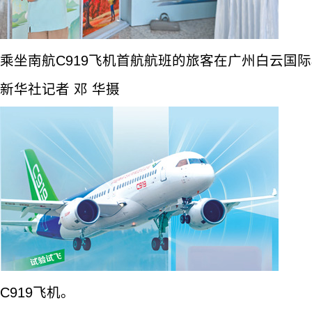
乘坐南航C919飞机首航航班的旅客在广州白云国
新华社记者 邓 华摄
C919飞机。