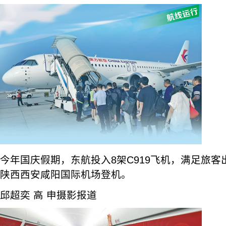
今年国庆假期，东航投入8架C919飞机，满足旅
陕西西安咸阳国际机场登机。
邱超奕 高 申摄影报道