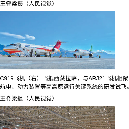
王脊梁摄（人民视觉）
C919飞机（右）飞抵西藏拉萨，与ARJ21飞机
航电、动力装置等高高原运行关键系统的研发试飞
王脊梁摄（人民视觉）