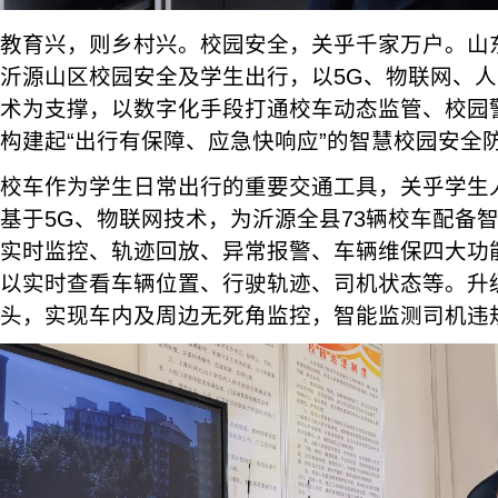
教育兴，则乡村兴。校园安全，关乎千家万户。山
沂源山区校园安全及学生出行，以5G、物联网、
术为支撑，以数字化手段打通校车动态监管、校园
构建起“出行有保障、应急快响应”的智慧校园安全
校车作为学生日常出行的重要交通工具，关乎学生
基于5G、物联网技术，为沂源全县73辆校车配备
实时监控、轨迹回放、异常报警、车辆维保四大功
以实时查看车辆位置、行驶轨迹、司机状态等。升
头，实现车内及周边无死角监控，智能监测司机违