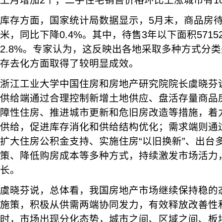
上月增加2个；二手住宅销售价格环比上涨城市有1
库存方面，国家统计局数据显示，5月末，商品房待售
米，同比下降0.4%。其中，待售3年以下面积571
2.8%。专家认为，这反映出各地采取多种方式分
存去化方面取得了较明显成效。
浙江工业大学中国住房和房地产研究院院长虞晓芬
供给端通过合理控制新增土地供应、盘活存量商品
障性住房、推进城市更新和危旧房改造等措施，着
供给，促进库存消化和供给结构优化；需求端则通
扩大住房公积金支持、实施住房“以旧换新”、出台
策、降低购房成本等多种方式，持续激发市场活力
长。
虞晓芬说，总体看，我国房地产市场继续保持稳的
施策，积极从供需两端协同发力，有效释放改善性
时，市场出现分化态势，城市之间、区域之间、板