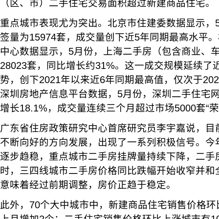
（区、市）二手住宅交易面积超过新建商品住宅。
重点城市表现尤为突出。北京市住建委数据显示，
签量为15974套，成交量创下近5年同期最高水平
中心数据显示，5月份，上海二手房（包含商业、
28023套，同比增长约31%。这一成交规模延续
势，创下2021年以来近6年同期最高值，仅次于202
深圳房地产信息平台数据，5月份，深圳二手住宅网
增长18.1%，成交量连续三个月超过市场5000套“
广东省住房政策研究中心首席研究员李宇嘉说，目
不断向好的方向发展，出现了一系列积极信号。今
逐步趋稳，重点城市二手房挂牌量持续下降，二手
时，三四线城市二手房价格同比跌幅开始收窄并和
意味着经过前期调整，房价正趋于稳定。
此外，70个大中城市中，新建商品住宅销售价格环