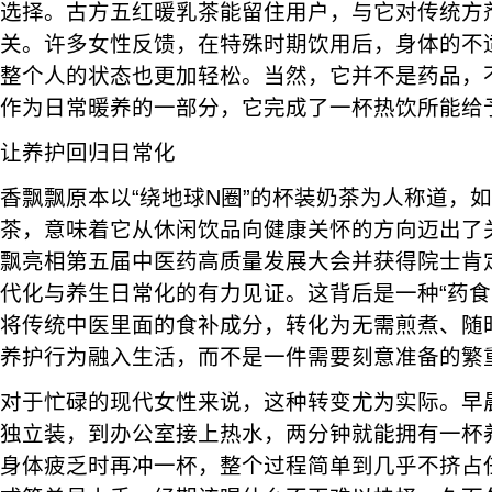
选择。古方五红暖乳茶能留住用户，与它对传统方
关。许多女性反馈，在特殊时期饮用后，身体的不
整个人的状态也更加轻松。当然，它并不是药品，
作为日常暖养的一部分，它完成了一杯热饮所能给
让养护回归日常化
香飘飘原本以“绕地球N圈”的杯装奶茶为人称道，
茶，意味着它从休闲饮品向健康关怀的方向迈出了
飘亮相第五届中医药高质量发展大会并获得院士肯
代化与养生日常化的有力见证。这背后是一种“药食
将传统中医里面的食补成分，转化为无需煎煮、随
养护行为融入生活，而不是一件需要刻意准备的繁
对于忙碌的现代女性来说，这种转变尤为实际。早
独立装，到办公室接上热水，两分钟就能拥有一杯
身体疲乏时再冲一杯，整个过程简单到几乎不挤占