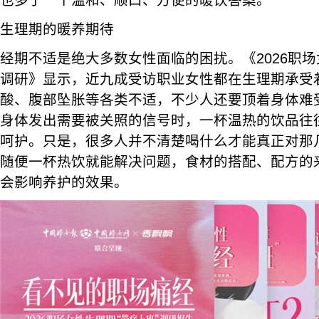
也多了一个温和、顺口、方便的暖饮答案。
生理期的暖养期待
经期不适是绝大多数女性面临的困扰。《2026职场
调研》显示，近九成受访职业女性都在生理期承受
酸、腹部坠胀等各类不适，不少人还要顶着身体难
身体发出需要被关照的信号时，一杯温热的饮品往
呵护。只是，很多人并不清楚喝什么才能真正对那
随便一杯热饮就能解决问题，食材的搭配、配方的
会影响养护的效果。