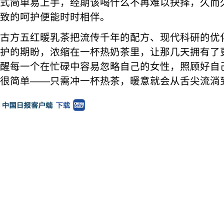
式简单易上手，经期该喝什么不再难以抉择，久而
致的呵护便能时时相伴。
古方五红暖乳茶把流传千年的配方、现代科研的优
护的期盼，浓缩在一杯热奶茶里，让那几天拥有了
醒每一个在忙碌中容易忽略自己的女性，照顾好自
很简单——只需冲一杯热茶，暖意就会从舌尖流淌