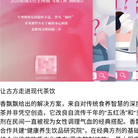
让古方走进现代茶饮
香飘飘给出的解决方案，来自对传统食养智慧的深
茶并非凭空创造，它改良自流传千年的“五红汤”和“
剂在民间一直被视为女性调理气血的经典搭配。香
合作共建“健康养生饮品研究院”，在经典方剂的基