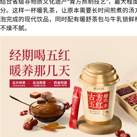
结合省级非物质文化遗产“膏方熬制技艺”，最大程
分。这样一杯暖乳茶，让原本需要长时间煎煮的汤
泡完成的现代饮品，同时配有暖舒茶包与牛乳锁鲜
不燥不腻。