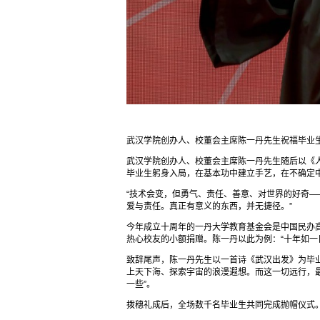
武汉学院创办人、校董会主席陈一丹先生祝福毕业
武汉学院创办人、校董会主席陈一丹先生随后以《人
毕业生躬身入局，在基本功中建立手艺，在不确定
“技术会变，但勇气、责任、善意、对世界的好奇
爱与责任。真正有意义的东西，并无捷径。”
今年成立十周年的一丹大学教育基金会是中国民办
热心校友的小额捐赠。陈一丹以此为例：“十年如一
致辞尾声，陈一丹先生以一首诗《武汉出发》为毕
上天下海、探索宇宙的浪漫遐想。而这一切远行，最
一些”。
拨穗礼成后，全场数千名毕业生共同完成抛帽仪式