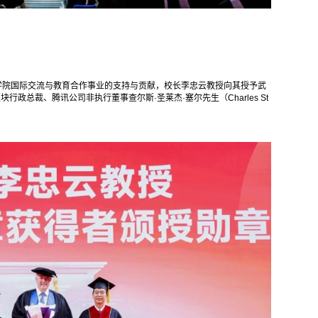
武汉学院国际交流与教育合作事业的支持与贡献，校长李忠云教授向其授予武
行政总裁、腾讯公司非执行董事查尔斯·圣莱杰·塞尔先生（Charles St