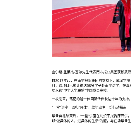
查尔斯·圣莱杰·塞尔先生代表南非报业集团获颁武汉
自2017年起，在南非报业集团的支持下，武汉学院
月，该项目已累计输送58名学子赴南非访学，在
功入选“中非大学联盟”中国成员高校。
一枚勋章，铭记的是一位国际伙伴长达十年的支持
“一堂”讲座：回归“具体”，给毕业生一份行动指南
毕业典礼结束后，“一堂”讲座在刘炽平报告厅开讲
以“做具体的人，过具体的生活”为题，与在场毕业