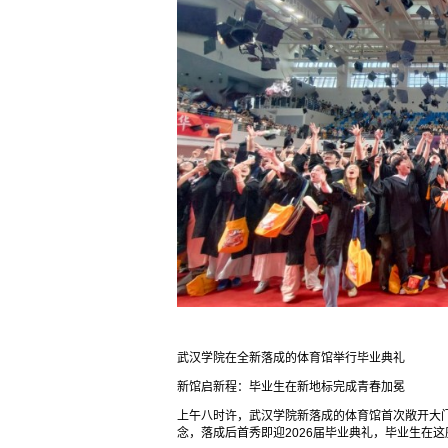
武汉学院在全新落成的体育馆举行毕业典礼
新馆启新程：毕业生在新地标完成青春加冕
上午八时许，武汉学院新落成的体育馆首次敞开大门
念，落成后首秀即迎2026届毕业典礼，毕业生在这