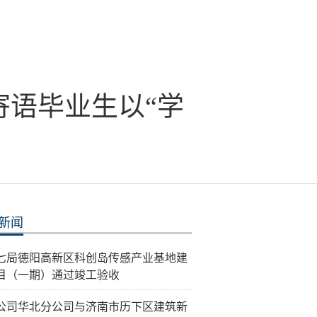
语毕业生以“学
新闻
七局德阳高新区科创岛传感产业基地建
目（一期）通过竣工验收
公司华北分公司与济南市历下区建筑新