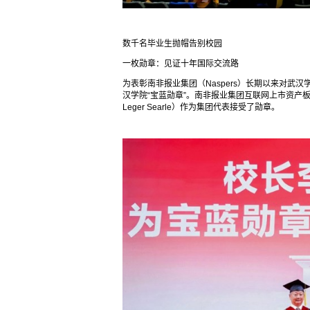
数千名毕业生抛帽告别校园
一枚勋章：见证十年国际交流路
为表彰南非报业集团（Naspers）长期以来对
汉学院“宝蓝勋章”。南非报业集团互联网上市资产板块
Leger Searle）作为集团代表接受了勋章。