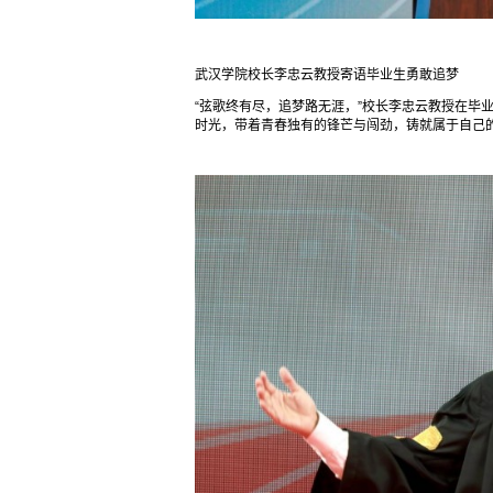
武汉学院校长李忠云教授寄语毕业生勇敢追梦
“弦歌终有尽，追梦路无涯，”校长李忠云教授在毕业
时光，带着青春独有的锋芒与闯劲，铸就属于自己的