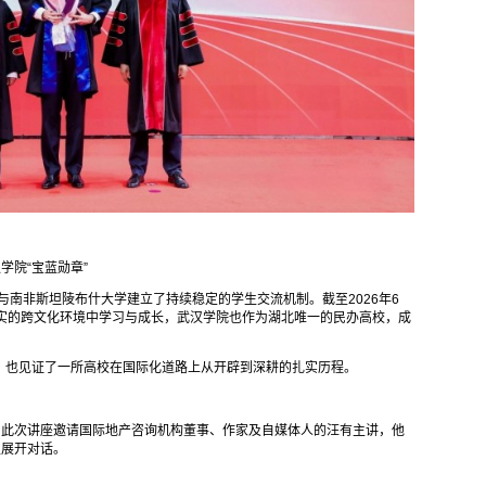
学院“宝蓝勋章”
与南非斯坦陵布什大学建立了持续稳定的学生交流机制。截至2026年6
真实的跨文化环境中学习与成长，武汉学院也作为湖北唯一的民办高校，成
，也见证了一所高校在国际化道路上从开辟到深耕的扎实历程。
。此次讲座邀请国际地产咨询机构董事、作家及自媒体人的汪有主讲，他
生展开对话。