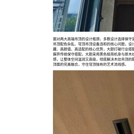
面对两大高端吊顶的设计瓶颈，多数设计选择保守
吊顶配色杂乱、穹顶吊顶设备违和的核心问题，设
藏、高颜值、高适配的核心优势，大胆打破行业搭
摒弃传统保守搭配，大胆采用黑色极简机身与原木
感，让整体空间温润又高级，彻底解决木纹吊顶的
顶面的完美融合，守住穹顶独有的艺术流线感。