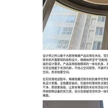
设计师之所以敢于大胆将格峰产品应用在木纹、穹
晾衣机外露繁琐的结构设计，格峰始终坚守“功能隐
装的设计需求。产品采用极致精简的一体化机身，
可完全隐匿于吊顶内部，不抢占空间视觉、不破坏
空间，而非拖累空间。
在实际落地适配中，格峰隐藏式晾衣机的美学优势
色设计思路，全隐藏安装后，仅留存利落线条点缀
干净、质感更高级，让原本难拿捏的木纹吊顶设计
传统晾晒设备的突兀感，百分百保留穹顶吊顶一体化
难题。