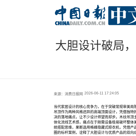
大胆设计破局，
2026-06-11 17:24:05
来源：
消费日报网
当代家居设计的核心竞争力，在于突破常规审美局
吊顶作为两种风格迥异的高端顶面设计，凭借独特
决的落地痛点，让不少设计师望而却步。木纹吊顶
体化流线艺术感，痛点在于刚需设备极易破坏整体
统搭配思维，果断选用格峰隐藏式晾衣机，凭借产
圈的标杆案例，诠释了大胆设计与优质产品的双向