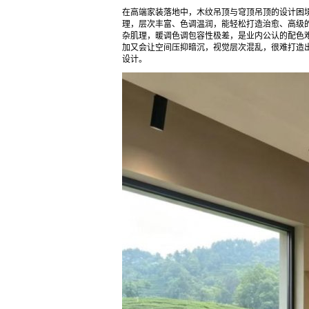
在高端家装落地中，木纹吊顶与穹顶吊顶的设计困
理，层次丰富、色调温润，能轻松打造治愈、高级
杂肌理，暖调色调包容性极差，是业内公认的配色
加又会让空间压抑暗沉，视觉层次混乱，很难打造
设计。