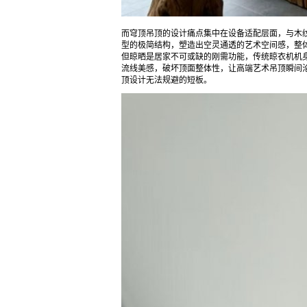
而穹顶吊顶的设计痛点集中在设备适配层面，与木
型的极简结构，塑造出空灵通透的艺术空间感，整
但晾晒是居家不可或缺的刚需功能，传统晾衣机机
流线美感，破坏顶面整体性，让高端艺术吊顶瞬间沦
顶设计无法规避的短板。