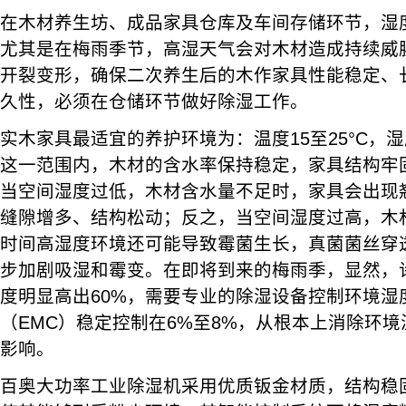
在木材养生坊、成品家具仓库及车间存储环节，湿
尤其是在梅雨季节，高湿天气会对木材造成持续威
开裂变形，确保二次养生后的木作家具性能稳定、
久性，必须在仓储环节做好除湿工作。
实木家具最适宜的养护环境为：温度15至25°C，湿度
这一范围内，木材的含水率保持稳定，家具结构牢
当空间湿度过低，木材含水量不足时，家具会出现
缝隙增多、结构松动；反之，当空间湿度过高，木
时间高湿度环境还可能导致霉菌生长，真菌菌丝穿
步加剧吸湿和霉变。在即将到来的梅雨季，显然，
度明显高出60%，需要专业的除湿设备控制环境湿
（EMC）稳定控制在6%至8%，从根本上消除环
影响。
百奥大功率工业除湿机采用优质钣金材质，结构稳