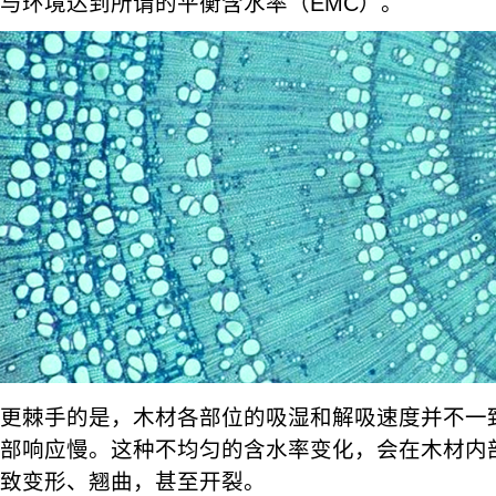
与环境达到所谓的平衡含水率（EMC）。
更棘手的是，木材各部位的吸湿和解吸速度并不一
部响应慢。这种不均匀的含水率变化，会在木材内
致变形、翘曲，甚至开裂。