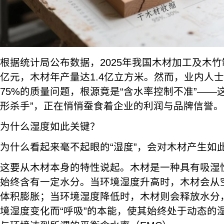
根据统计局公布数据，2025年我国木材加工及木竹
亿元，木材年产量达1.4亿立方米。然而，业内人
75%的质量问题，根源竟是“含水率控制不准”——
形杀手”，正在悄悄蚕食着企业的利润与品牌信誉。
为什么湿度如此关键？
为什么看起来毫不起眼的“湿度”，会对木材产生如
这要从木材本身的特性说起。木材是一种具有吸湿
始终含有一定水分。当环境湿度升高时，木材会从
体积膨胀；当环境湿度降低时，木材则会释放水分
境湿度变化而“呼吸”的本能，使其始终处于动态的