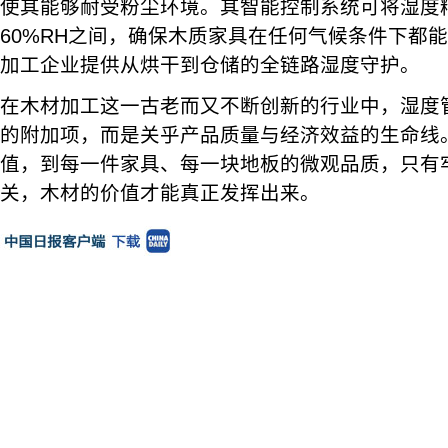
使其能够耐受粉尘环境。其智能控制系统可将湿度精
60%RH之间，确保木质家具在任何气候条件下都
加工企业提供从烘干到仓储的全链路湿度守护。
在木材加工这一古老而又不断创新的行业中，湿度
的附加项，而是关乎产品质量与经济效益的生命线。
值，到每一件家具、每一块地板的微观品质，只有
关，木材的价值才能真正发挥出来。