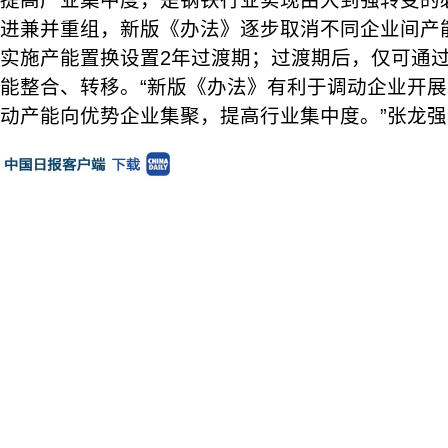
提高产业集中度，是钢铁行业实现由大到强转变的
进兼并重组，新版《办法》逐步取消不同企业间产
实施产能置换设置2年过渡期；过渡期后，仅可通
能整合、转移。“新版《办法》有利于调动企业开
动产能向优势企业集聚，提高行业集中度。”张龙