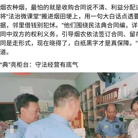
烟农种烟，最怕的就是收购合同说不清、利益分配
将“法治微课堂”搬进烟田埂上，用一句大白话点透
据，邻里借钱别犯怵。”他们围绕民法典合同编，
同中双方的权利义务，引导烟农依法签订合同、留
同是走形式，现在晓得了，白纸黑字才是真保障。
道。
“典”亮柜台：守法经营有底气