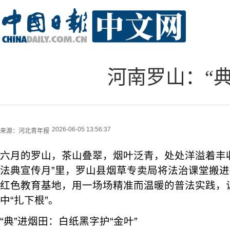
河南罗山：“典
2026-06-05 13:56:37
来源：
河北青年报
六月的罗山，茶山叠翠，烟叶泛青，处处洋溢着丰
法典宣传月”里，罗山县烟草专卖局将法治课堂搬
红色教育基地，用一场场精准而温暖的普法实践，
中“扎下根”。
“典”进烟田：白纸黑字护“金叶”