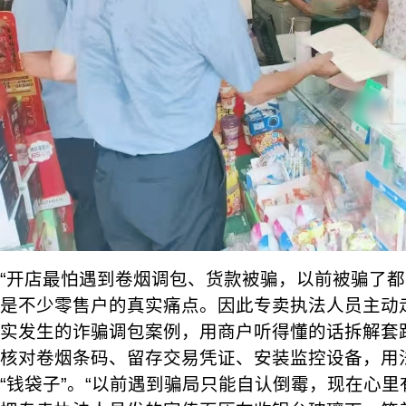
“开店最怕遇到卷烟调包、货款被骗，以前被骗了都
是不少零售户的真实痛点。因此专卖执法人员主动
实发生的诈骗调包案例，用商户听得懂的话拆解套
核对卷烟条码、留存交易凭证、安装监控设备，用
“钱袋子”。“以前遇到骗局只能自认倒霉，现在心里