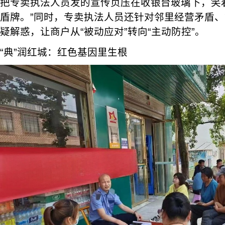
把专卖执法人员发的宣传页压在收银台玻璃下，笑
盾牌。”同时，专卖执法人员还针对邻里经营矛盾
疑解惑，让商户从“被动应对”转向“主动防控”。
“典”润红城：红色基因里生根