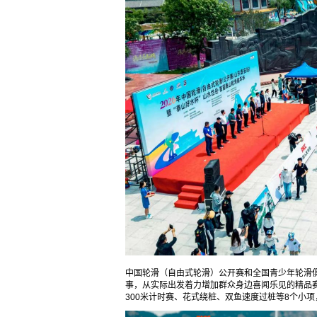
中国轮滑（自由式轮滑）公开赛和全国青少年轮滑
事，从实际出发着力增加群众身边喜闻乐见的精品
300米计时赛、花式绕桩、双鱼速度过桩等8个小项