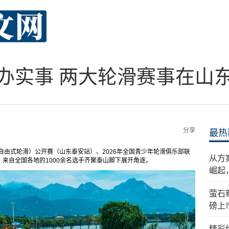
办实事 两大轮滑赛事在山
分享
最热
滑（自由式轮滑）公开赛（山东泰安站）、2026年全国青少年轮滑俱乐部联
从方
来自全国各地的1000余名选手齐聚泰山脚下展开角逐。
崛起
萤石
磅上
精彩