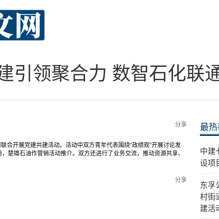
建引领聚合力 数智石化联
分享
最热
司联合开展党建共建活动。活动中双方青年代表围绕“政绩观”开展讨论发
中建
用，楚雄石油作营销活动推介。双方还进行了业务交流，推动资源共享、
设项
分享
东孚
村街
建活