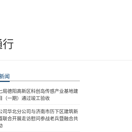
通行
新闻
七局德阳高新区科创岛传感产业基地建
目（一期）通过竣工验收
公司华北分公司与济南市历下区建筑新
道联合开展走访慰问参战老兵暨融合共
动