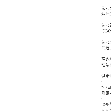
湖北
烟叶
湖北
“定心
湖北
间烟
萍乡
理法
湖南
“小
附属
滨州
20