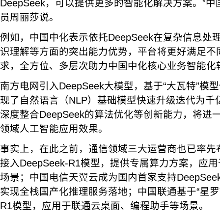
DeepSeek，可以提供更多的智能化解决方案。”
员周丽莎说。
例如，中国中化表示依托DeepSeek在复杂信息
识理解等方面的突出能力优势，平台将更好满足不
求，全方位、多层次助力中国中化核心业务智能化
南方电网引入DeepSeek大模型，基于“大瓦特”
现了自然语言（NLP）基础模型快速升级迭代为千
深度整合DeepSeek的算法优化等创新能力，将
领域人工智能应用效果。
事实上，在此之前，通信领域三大运营商也已率先
接入DeepSeek-R1模型，提供专属算力方案，
场景；中国电信天翼云成为国内首家支持DeepSee
实现全栈国产化推理服务落地；中国联通基于“星罗”平台
R1模型，应用于联通云桌面、编程助手等场景。