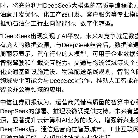
时，将充分利用DeepSeek大模型的高质量编程
油藏开发优化、化工产品研发、客户服务等专业模
推动石油化工行业向智能化、数字化转型。
“DeepSeek出现实现了AI平权，未来AI竞争就
有庞大的数据资源，与DeepSeek结合后，数据流
周丽莎表示，汽车行业的大模型，可用于企业数据
智能驾驶和车载交互能力。交通与物流领域等央企也
化交通基础设施建设、物流配送路线规划、智能仓
领域央企可能会与DeepSeek合作，推动人工智
智能办公等领域的应用。
中信证券研报认为，运营商凭借高质量的智算中心
DeepSeek的部署、推理及微调提供支持，未来
源，显著提升云计算和AI业务的收入，增强新兴业
DeepSeek后，通信运营商在智慧城市、工业互