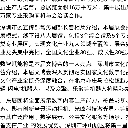
质生产力培育，总展览面积16万平方米，集中展出超
万家专业采购商将与会洽谈合作。
深圳市委宣传部常务副部长曾相莱介绍，本届展会延
展模式，线下设八大展馆，包括3个综合馆及5个专
类专业展区，实现文化产业九大领域全覆盖。展会突
业龙头集中亮相，全国文化企业30强、成长性30
数智赋能将是本届文博会的一大亮点。深圳市文化
蕾介绍，本届文博会深入贯彻落实国家文化数字化
文化产业全链条深度融合，在北京亦庄马拉松超越
耀“闪电”机器人，以及众擎、乐聚等机器人将精彩
广东展团将全面展示数字内容生产能力，覆盖影视
态。影石创新全景运动相机、光峰科技激光显示等
示其广泛应用于数字展示、公共文化服务等场景，
备支撑产业”的发展优势。深圳市坪山展区将集中