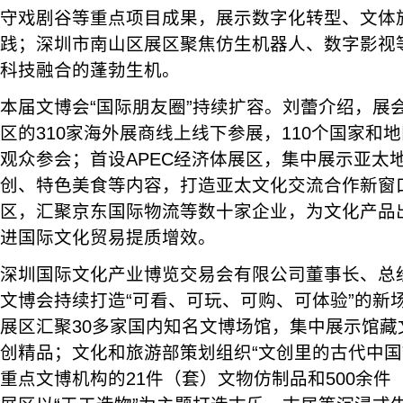
守戏剧谷等重点项目成果，展示数字化转型、文体
践；深圳市南山区展区聚焦仿生机器人、数字影视
科技融合的蓬勃生机。
本届文博会“国际朋友圈”持续扩容。刘蕾介绍，展
区的310家海外展商线上线下参展，110个国家和地
观众参会；首设APEC经济体展区，集中展示亚太
创、特色美食等内容，打造亚太文化交流合作新窗
区，汇聚京东国际物流等数十家企业，为文化产品
进国际文化贸易提质增效。
深圳国际文化产业博览交易会有限公司董事长、总
文博会持续打造“可看、可玩、可购、可体验”的新
展区汇聚30多家国内知名文博场馆，集中展示馆藏
创精品；文化和旅游部策划组织“文创里的古代中国
重点文博机构的21件（套）文物仿制品和500余