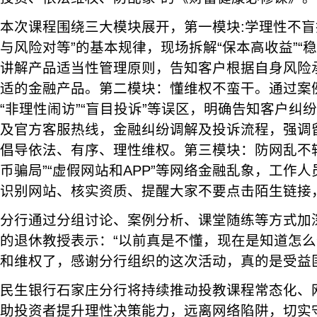
本次课程围绕三大模块展开，第一模块:学理性不盲
与风险对等”的基本规律，现场拆解“保本高收益”“
讲解产品适当性管理原则，告知客户根据自身风险
适的金融产品。第二模块：懂维权不蛮干。通过案
“非理性闹访”“盲目投诉”等误区，明确告知客户纠
及官方客服热线，金融纠纷调解及投诉流程，强调
倡导依法、有序、理性维权。第三模块：防网乱不
币骗局”“虚假网站和APP”等网络金融乱象，工作
识别网站、核实资质、提醒大家不要点击陌生链接，
分行通过分组讨论、案例分析、课堂随练等方式加
的退休教授表示：“以前真是不懂，现在是知道怎
和维权了，感谢分行组织的这次活动，真的是受益
民生银行石家庄分行将持续推动投教课程常态化、
助投资者提升理性决策能力，远离网络陷阱，切实