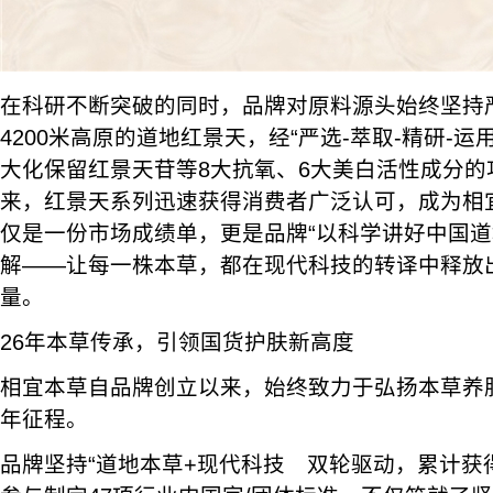
在科研不断突破的同时，品牌对原料源头始终坚持
4200米高原的道地红景天，经“严选-萃取-精研-
大化保留红景天苷等8大抗氧、6大美白活性成分的功
来，红景天系列迅速获得消费者广泛认可，成为相
仅是一份市场成绩单，更是品牌“以科学讲好中国道
解——让每一株本草，都在现代科技的转译中释放
量。
26年本草传承，引领国货护肤新高度
相宜本草自品牌创立以来，始终致力于弘扬本草养肤
年征程。
品牌坚持“道地本草+现代科技 双轮驱动，累计获