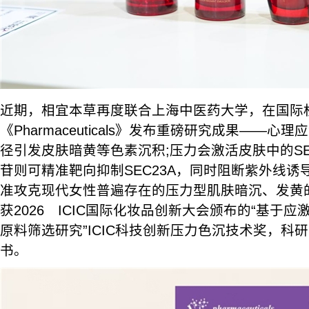
近期，相宜本草再度联合上海中医药大学，在国际权
《Pharmaceuticals》发布重磅研究成果——
径引发皮肤暗黄等色素沉积;压力会激活皮肤中的SE
苷则可精准靶向抑制SEC23A，同时阻断紫外线
准攻克现代女性普遍存在的压力型肌肤暗沉、发黄
获2026 ICIC国际化妆品创新大会颁布的“基于应
原料筛选研究”ICIC科技创新压力色沉技术奖，科
书。