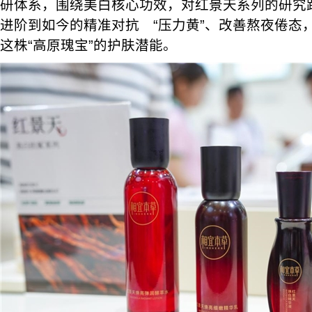
研体系，围绕美白核心功效，对红景天系列的研究
进阶到如今的精准对抗 “压力黄”、改善熬夜倦态
这株“高原瑰宝”的护肤潜能。