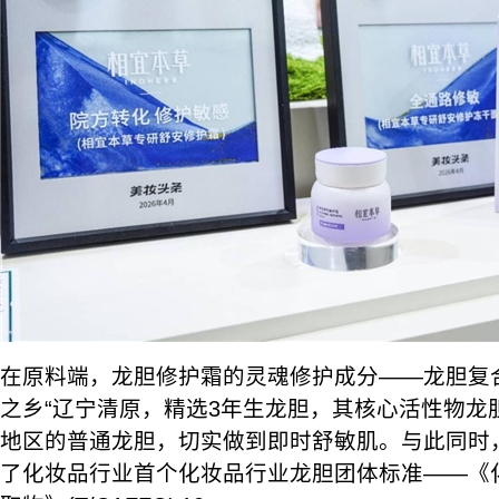
在原料端，龙胆修护霜的灵魂修护成分——龙胆复
之乡“辽宁清原，精选3年生龙胆，其核心活性物龙
地区的普通龙胆，切实做到即时舒敏肌。与此同时
了化妆品行业首个化妆品行业龙胆团体标准——《