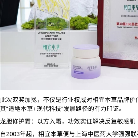
此次双奖加冕，不仅是行业权威对相宜本草品牌价
其“道地本草+现代科技“发展路径的有力印证。
龙胆修护霜：以方入霜，功效实证解决反复敏感肌
自2003年起，相宜本草便与上海中医药大学强强