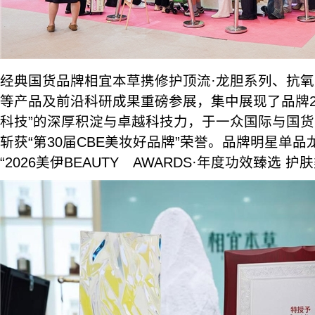
经典国货品牌相宜本草携修护顶流·龙胆系列、抗氧
等产品及前沿科研成果重磅参展，集中展现了品牌2
科技”的深厚积淀与卓越科技力，于一众国际与国
斩获“第30届CBE美妆好品牌”荣誉。品牌明星单
“2026美伊BEAUTY AWARDS·年度功效臻选 