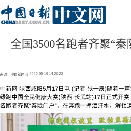
全国3500名跑者齐聚“
2026-05-19 14:20:23
来源：
中国新闻网
中新网 陕西咸阳5月17日电 (记者 张一辰)随着一
绿跑中国全民健康大赛(陕西·长武站)17日正式开赛
名跑者齐聚“秦陇门户”，在奔跑中挥洒汗水，解锁