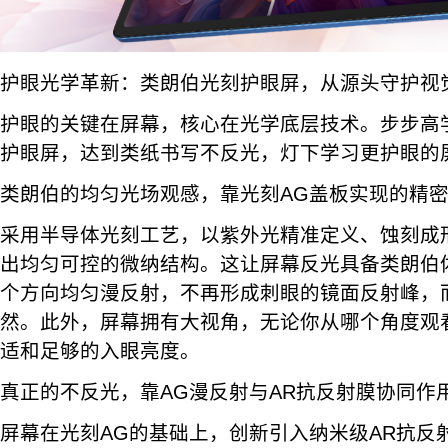
护眼光学革新：类朗伯光刻护眼屏，从源头守护视
护眼的关键在屏幕，核心在光学底层技术。步步高
护眼屏，达到类纸书写不反光，灯下学习更护眼的
类朗伯的均匀光场观感，靠光刻AG盖板实现的精
采用半导体光刻工艺，以紫外光精准定义、蚀刻成形
出均匀可控的微纳结构。这让屏幕反光具备类朗伯
个方向均匀漫反射，不再形成刺眼的镜面反射峰，
然。此外，屏幕拥有大视角，无论你从哪个角度观
适和足够的入眼亮度。
真正的不反光，靠AG漫反射与AR抗反射膜协同作
屏幕在光刻AG的基础上，创新引入纳米级AR抗反