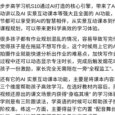
步步高学习机S10通过AI打造的核心引擎，带来了AI
动讲以及AI 实景互动课本等强大且全面的 AI功
节都可以享受到AI的智慧相伴，从实景互动课本到
课程规划，可以带来更科学高效的学习体验。
很多孩子都有作业规划混乱的情况，容易导致写完
觉得孩子是在拖延不想写作业，这个时候用上它的A
拍摄作业就能快速分析出作业的难易点，加快写作
过程中还可以动态显示专注时长，完成后触发烟花
孩子一份激励，家长完全无需陪在一旁“全程监工”
还有它的AI 实景互动课本功能，主要是将课本内
三个维度帮助孩子高效学习。在选好教材内容后，
视频还原出的课文场景内获得“身临其境” 的学习
学则是有三阶跟读法，学英语的时候可以帮助孩子
阶校准。练这一方面，主要得益于它内置 “配音舞台