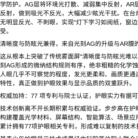
学防护。AG层将环境光打散、减弱集中反射，AR
反射，做到吸光不反光，大幅减少眩光干扰。在台
无明显反光、不刺眼，实现“灯下学习如阅纸，窗边
受。
清晰度与防眩光兼得，来自光刻AG的升级与AR膜
这从根本上突破了传统雾面屏“清晰度与防眩光难以
刻AG形成的微纳结构规则有序，绝非粗糙的化学
人眼几乎不可察觉的程度，发光更柔和、画质更通
特性，真正做到护眼效果与显示品质的双重跃升。
权威加持：77 项专利与院士认证，护眼实力有据
技术创新离不开长期积累与权威验证。步步高在护
构建覆盖光学材料、屏幕结构、智能算法、场景应
累计拥有77项护眼相关专利，形成难以复制的技术