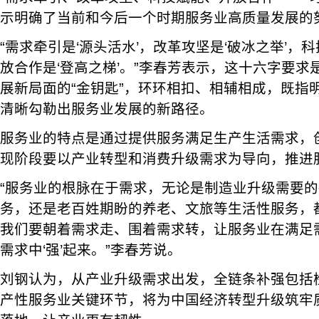
示明确了当前和今后一个时期服务业高质量发展的
“需求牵引是‘源头活水’，改革攻坚是‘破冰之举’，科
放合作是‘登高之梯’。”李春芳表示，这十六字要
展新局面的“金钥匙”，环环相扣、相辅相成，既指
清晰勾勒出服务业发展的新路径。
服务业的特点是通过提供服务满足生产生活需求，
现阶段要以产业转型和消费升级需求为导向，推进
“服务业的根脉在于需求，无论是制造业升级需要
务，还是老百姓期盼的养老、文旅等生活性服务，
我们要朝着需求走、围着需求转，让服务业在满足需
需求中‘强’起来。”李春芳说。
刘钢认为，从产业升级需求出发，全链条补强包括
产性服务业关键环节，将为中国经济转型升级筑牢