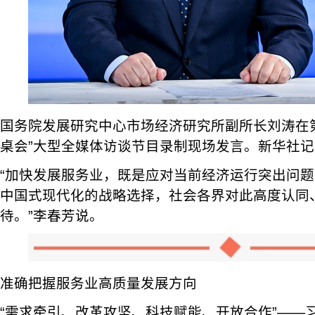
国务院发展研究中心市场经济研究所副所长刘涛在
桌会”大型全媒体访谈节目录制现场发言。新华社记者
“加快发展服务业，既是应对当前经济运行突出问
中国式现代化的战略选择，社会各界对此高度认同
待。”李春芳说。
准确把握服务业高质量发展方向
“需求牵引、改革攻坚、科技赋能、开放合作”——