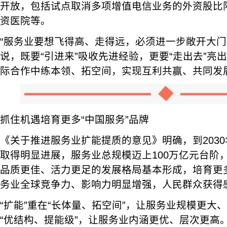
开放，包括试点取消多项增值电信业务的外资股比
资医院等。
“服务业要想飞得高、走得远，必须进一步敞开大门
说，既要“引进来”吸收先进经验，更要“走出去”亮出
际合作中练本领、拓空间，实现互利共赢、共同发
抓住机遇培育更多“中国服务”品牌
《关于推进服务业扩能提质的意见》明确，到203
取得明显进展，服务业总规模迈上100万亿元台阶
品质更佳、活力更足的发展格局基本形成，培育更多
务业全球竞争力、影响力明显增强，人民群众获得
“扩能”重在“长体量、拓空间”，让服务业规模更大、
“优结构、提能级”，让服务业内涵更优、层次更高