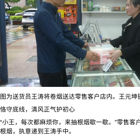
图为送货员王涛将卷烟送达零售客户店内。王元坤
恪守底线，清风正气护初心
“小王，每次都麻烦你，来抽根烟歇一歇。”零售客
根烟，执意递到王涛手中。