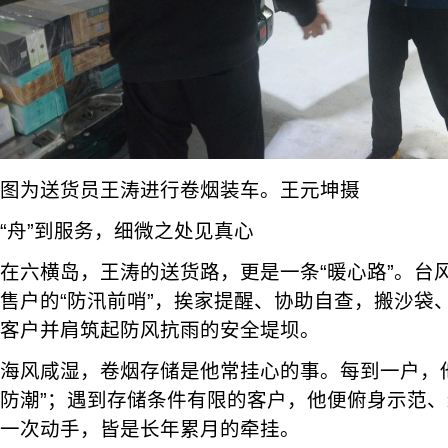
图为送货员王涛进行卷烟装车。王元坤摄
“舟”到服务，细微之处见真心
在六横岛，王涛的送货路，更是一条“暖心路”。台
售户的“防汛前哨”，挨家提醒、协助自查，搬沙袋
客户并肩筑起防风抗雨的安全堤坝。
海风咸湿，卷烟存储是他常挂心的事。每到一户，
防潮”；遇到存储条件有限的客户，他便俯身示范
一次动手，皆是长年累月的牵挂。