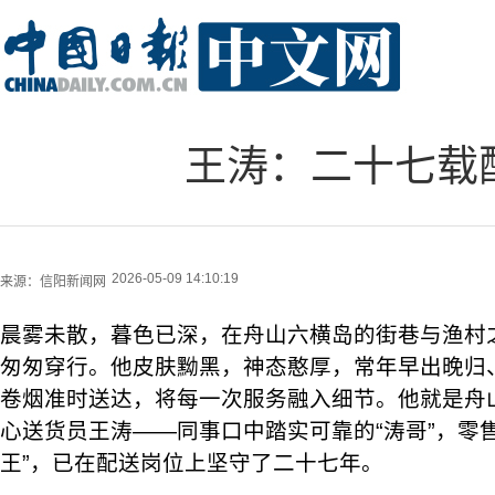
王涛：二十七载
2026-05-09 14:10:19
来源：
信阳新闻网
晨雾未散，暮色已深，在舟山六横岛的街巷与渔村
匆匆穿行。他皮肤黝黑，神态憨厚，常年早出晚归
卷烟准时送达，将每一次服务融入细节。他就是舟
心送货员王涛——同事口中踏实可靠的“涛哥”，零
王”，已在配送岗位上坚守了二十七年。