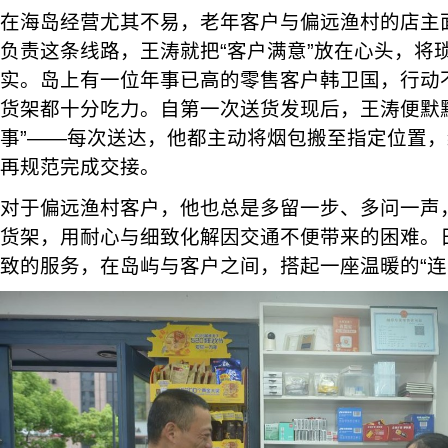
在海岛经营尤其不易，老年客户与偏远渔村的店主
负责这条线路，王涛就把“客户满意”放在心头，将
实。岛上有一位年事已高的零售客户韩卫国，行动
货架都十分吃力。自第一次送货发现后，王涛便默
事”——每次送达，他都主动将烟包搬至指定位置
再规范完成交接。
对于偏远渔村客户，他也总是多留一步、多问一声
货架，用耐心与细致化解因交通不便带来的困难。
致的服务，在岛屿与客户之间，搭起一座温暖的“连