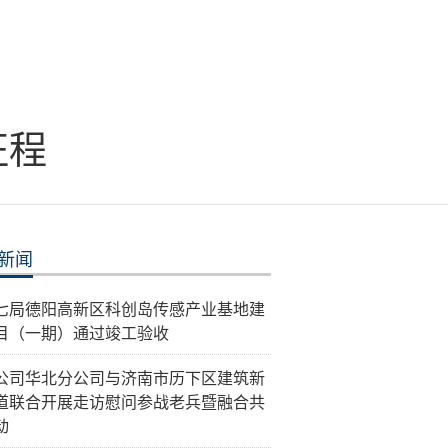
征程
新闻
七局德阳高新区科创岛传感产业基地建
目（一期）通过竣工验收
公司华北分公司与济南市历下区建筑新
道联合开展走访慰问参战老兵暨融合共
动