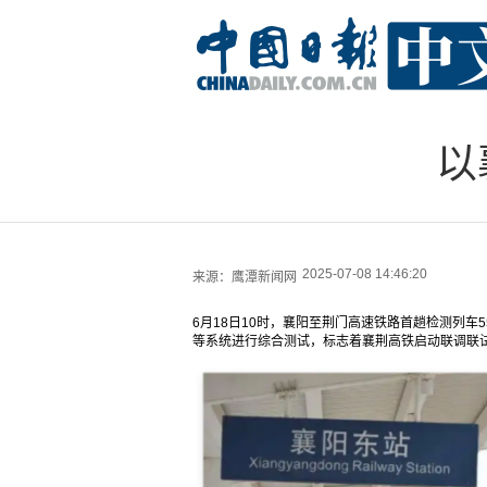
以
2025-07-08 14:46:20
来源：
鹰潭新闻网
6月18日10时，襄阳至荆门高速铁路首趟检测列车
等系统进行综合测试，标志着襄荆高铁启动联调联