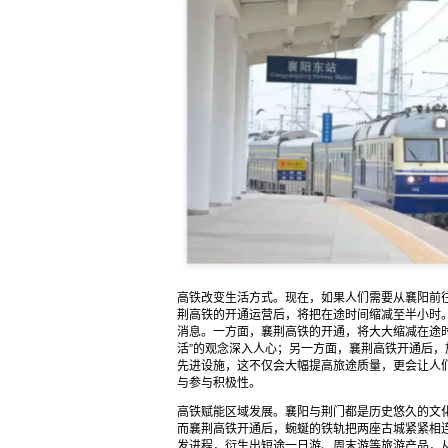
高铁改变生活方式。现在，如果人们需要从襄阳前往
荆高铁的开通运营后，将把在途时间缩减至半小时
消息。一方面，襄荆高铁的开通，将大大缩减在途
活”的观念深入人心；另一方面，襄荆高铁开通后
先进设施，这不仅会大幅提高旅途质量，更会让人
与参与积极性。
高铁赋能区域发展。襄阳与荆门都是历史悠久的文
而襄荆高铁开通后，蜿蜒的铁轨把两座古城紧紧相
发进程，衍生出短途一日游、周末游等旅游产品，