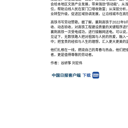
会给本地区文旅产业发展，带来强劲“铁动能”，从
位，帮助沿线人民在家门口增收致富；从深层分析
业转型升级，促进区域协调发展，让沿线城市在高
高铁书写劳动赞歌。据了解，襄荆高铁于2022年
收、动态验收，对高铁工程建设质量的关键程序进
襄荆高铁一次受电成功，进行接触网送电。可以说
见证下，无数铁路人把对祖国与人民的热爱，融入
中；把宝贵的经验与人生的理想，汇入更大更美的
他们扎根在一线，燃烧自己的青春与热血，他们把
者，更是值得尊敬的劳动者。
作者：谷妍筝 刘宏伟