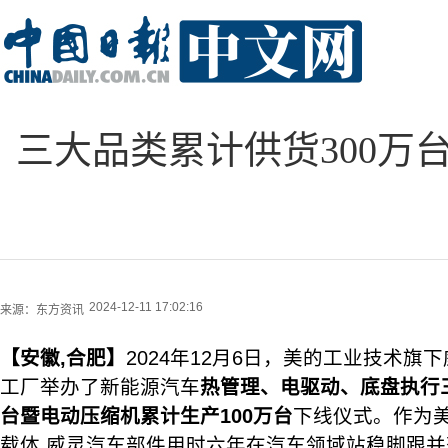
三大品类累计供货300万
2024-12-11 17:02:16
来源：
东方资讯
【
安徽
,
合肥
】
2024年12月6日，美的工业技术旗
工厂举办了新能源汽车
热管理、电驱动、底盘执行
台暨电动压缩机累计生产100万台
下线仪式。作为
载体,威灵汽车部件用时六年在汽车领域站稳脚跟