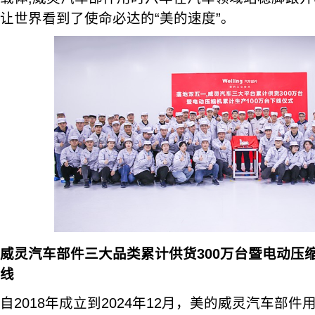
让世界看到了使命必达的“美的速度”。
威灵汽车部件
三大
品类
累
计
供货300万台暨电动压
线
自2018年成立到2024年12月，美的威灵汽车部